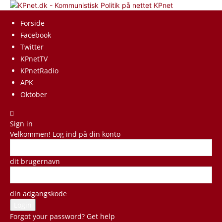
KPnet
Forside
Facebook
Twitter
KPnetTV
KPnetRadio
APK
Oktober
Sign in
Velkommen! Log ind på din konto
dit brugernavn
din adgangskode
Forgot your password? Get help