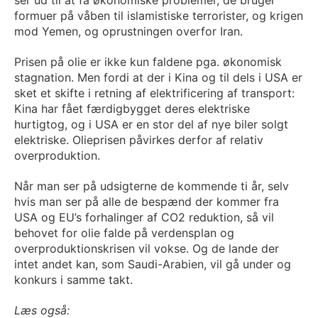
ser ud til at få økonomiske problemer, de bruger
formuer på våben til islamistiske terrorister, og krigen
mod Yemen, og oprustningen overfor Iran.
Prisen på olie er ikke kun faldene pga. økonomisk
stagnation. Men fordi at der i Kina og til dels i USA er
sket et skifte i retning af elektrificering af transport:
Kina har fået færdigbygget deres elektriske
hurtigtog, og i USA er en stor del af nye biler solgt
elektriske. Olieprisen påvirkes derfor af relativ
overproduktion.
Når man ser på udsigterne de kommende ti år, selv
hvis man ser på alle de bespænd der kommer fra
USA og EU’s forhalinger af CO2 reduktion, så vil
behovet for olie falde på verdensplan og
overproduktionskrisen vil vokse. Og de lande der
intet andet kan, som Saudi-Arabien, vil gå under og
konkurs i samme takt.
Læs også: