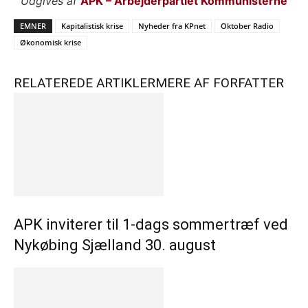
Udgives af
APK – Arbejderpartiet Kommunisterne
EMNER
Kapitalistisk krise
Nyheder fra KPnet
Oktober Radio
Økonomisk krise
RELATEREDE ARTIKLER
MERE AF FORFATTER
APK inviterer til 1-dags sommertræf ved
Nykøbing Sjælland 30. august