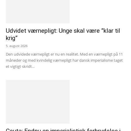
Udvidet værnepligt: Unge skal være ”klar til
krig”
5. august 2026
Den udvidede værnepligt er nu en realitet. Med en værnepligt på 11
måneder og med kvindelig værnepligt har dansk imperialisme taget
et vigtigt skridt...