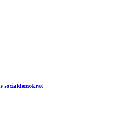
ods socialdemokrat