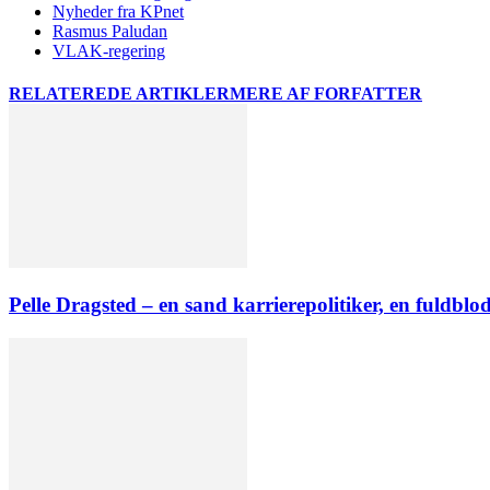
Nyheder fra KPnet
Rasmus Paludan
VLAK-regering
RELATEREDE ARTIKLER
MERE AF FORFATTER
Pelle Dragsted – en sand karrierepolitiker, en fuldbl