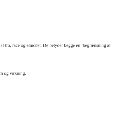
 af tro, race og etnicitet. De betyder begge en ‘begrænsning af
di og virkning.