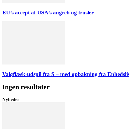
EU’s accept af USA’s angreb og trusler
Valgflæsk-udspil fra S – med opbakning fra Enhedsli
Ingen resultater
Nyheder