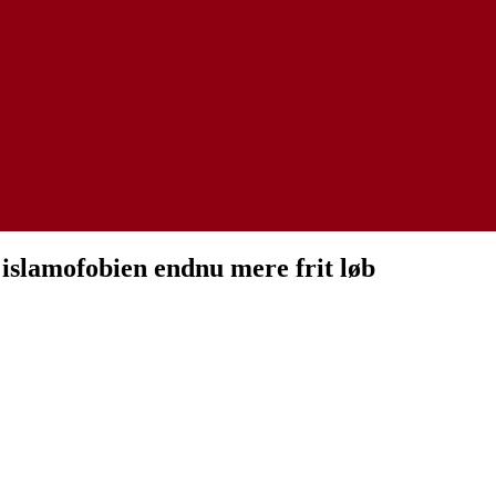
 islamofobien endnu mere frit løb