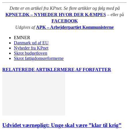
Dette er en artikel fra KPnet. Se flere artikler og følg med på
KPNET.DK – NYHEDER HVOR DER KÆMPES
– eller på
FACEBOOK
Udgives af
APK – Arbejderpartiet Kommunisterne
EMNER
Danmark ud af EU
Nyheder fra KPnet
Skrot budgetloven
Skrot fattigdomsreformerne
RELATEREDE ARTIKLER
MERE AF FORFATTER
Udvidet værnepligt: Unge skal være ”klar til krig”