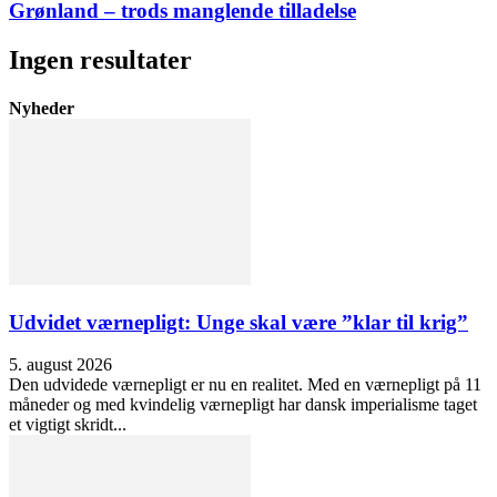
Grønland – trods manglende tilladelse
Ingen resultater
Nyheder
Udvidet værnepligt: Unge skal være ”klar til krig”
5. august 2026
Den udvidede værnepligt er nu en realitet. Med en værnepligt på 11
måneder og med kvindelig værnepligt har dansk imperialisme taget
et vigtigt skridt...