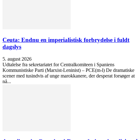
Ceuta: Endnu en imperialistisk forbrydelse i fuldt
dagslys
5. august 2026
Udtalelse fra sekretariatet for Centralkomiteen i Spaniens
Kommunistiske Parti (Marxist-Leninist) – PCE(m-l) De dramatiske
scener med tusindvis af unge marokkanere, der desperat forsøger at
nå...