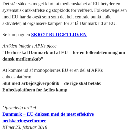
Det står således meget klart, at medlemskabet af EU betyder en
systematisk afskaffelse og stopklods for velfærd. Folkebevægelsen
mod EU har da også som som det helt centrale punkt i alle
aktiviteter, at organisere kampen for at få Danmark ud af EU.
Se kampagnen
SKROT BUDGETLOVEN
Artiklen indgår i APKs pjece
“Derfor skal Danmark ud af EU – for en folkeafstemning om
dansk medlemskab”
At komme ud af monopolernes EU er en del af APKs
enhedsplatform
Slut med arbejdsgiverpolitik – de rige skal betale!
Enhedsplatform for fælles kamp
Oprindelig artikel
Danmark – EU-duksen med de mest effektive
nedskæringsreformer
KPnet 23. februar 2018