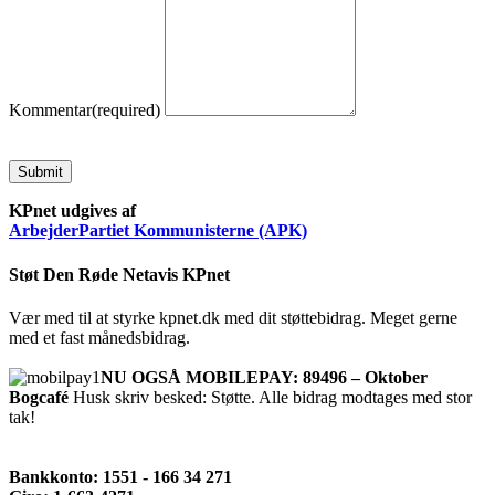
Kommentar
(required)
Submit
KPnet udgives af
ArbejderPartiet Kommunisterne (APK)
Støt Den Røde Netavis KPnet
Vær med til at styrke kpnet.dk med dit støttebidrag. Meget gerne
med et fast månedsbidrag.
NU OGSÅ MOBILEPAY: 89496 – Oktober
Bogcafé
Husk skriv besked: Støtte. Alle bidrag modtages med stor
tak!
Bankkonto: 1551 - 166 34 271