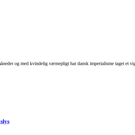
neder og med kvindelig værnepligt har dansk imperialisme taget et vigti
slys