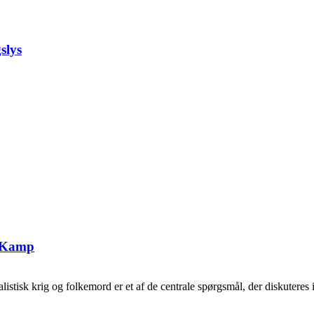
slys
g Kamp
tisk krig og folkemord er et af de centrale spørgsmål, der diskuteres i 