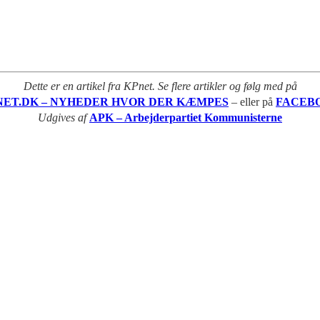
Dette er en artikel fra KPnet. Se flere artikler og følg med på
NET.DK – NYHEDER HVOR DER KÆMPES
– eller på
FACEB
Udgives af
APK – Arbejderpartiet Kommunisterne