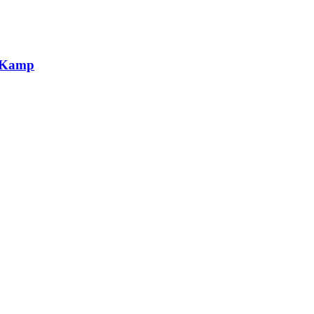
g Kamp