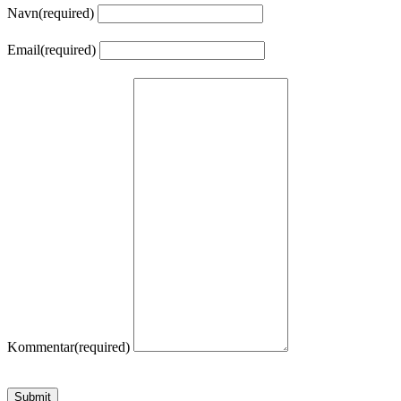
Navn
(required)
Email
(required)
Kommentar
(required)
Submit