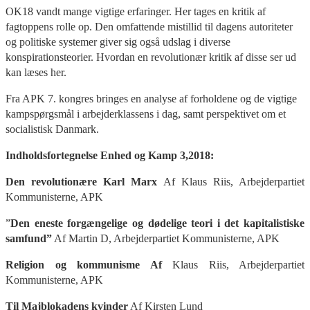
OK18 vandt mange vigtige erfaringer. Her tages en kritik af
fagtoppens rolle op. Den omfattende mistillid til dagens autoriteter
og politiske systemer giver sig også udslag i diverse
konspirationsteorier. Hvordan en revolutionær kritik af disse ser ud
kan læses her.
Fra APK 7. kongres bringes en analyse af forholdene og de vigtige
kampspørgsmål i arbejderklassens i dag, samt perspektivet om et
socialistisk Danmark.
Indholdsfortegnelse Enhed og Kamp 3,2018:
Den revolutionære Karl Marx
Af Klaus Riis, Arbejderpartiet
Kommunisterne, APK
”
Den eneste forgængelige og dødelige teori i det kapitalistiske
samfund”
Af Martin D, Arbejderpartiet Kommunisterne, APK
Religion og kommunisme Af
Klaus Riis, Arbejderpartiet
Kommunisterne, APK
Til Majblokadens kvinder
Af Kirsten Lund