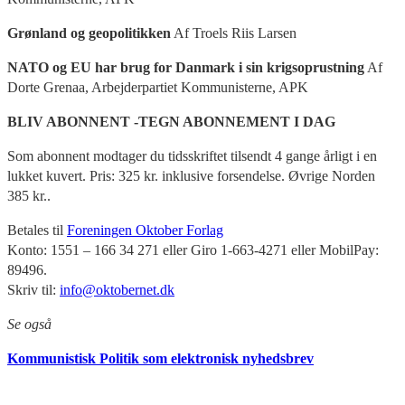
Grønland og geopolitikken
Af Troels Riis Larsen
NATO og EU har brug for Danmark i sin krigsoprustning
Af
Dorte Grenaa, Arbejderpartiet Kommunisterne, APK
BLIV ABONNENT -TEGN ABONNEMENT I DAG
Som abonnent modtager du tidsskriftet tilsendt 4 gange årligt i en
lukket kuvert. Pris: 325 kr. inklusive forsendelse. Øvrige Norden
385 kr..
Betales til
Foreningen Oktober Forlag
Konto: 1551 – 166 34 271 eller Giro 1-663-4271 eller MobilPay:
89496.
Skriv til:
info@oktobernet.dk
Se også
Kommunistisk Politik som elektronisk nyhedsbrev