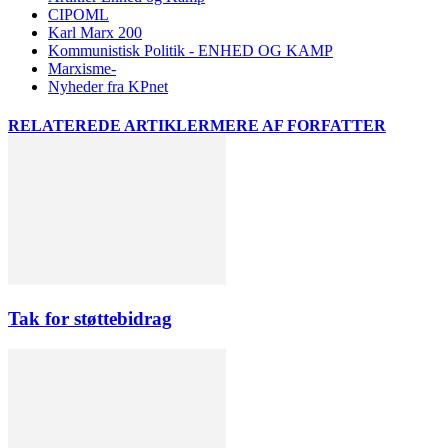
CIPOML
Karl Marx 200
Kommunistisk Politik - ENHED OG KAMP
Marxisme-
Nyheder fra KPnet
RELATEREDE ARTIKLER
MERE AF FORFATTER
Tak for støttebidrag