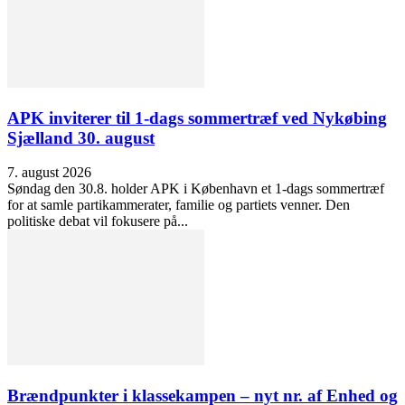
APK inviterer til 1-dags sommertræf ved Nykøbing
Sjælland 30. august
7. august 2026
Søndag den 30.8. holder APK i København et 1-dags sommertræf
for at samle partikammerater, familie og partiets venner. Den
politiske debat vil fokusere på...
Brændpunkter i klassekampen – nyt nr. af Enhed og