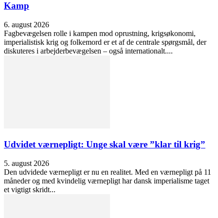
Kamp
6. august 2026
Fagbevægelsen rolle i kampen mod oprustning, krigsøkonomi,
imperialistisk krig og folkemord er et af de centrale spørgsmål, der
diskuteres i arbejderbevægelsen – også internationalt....
Udvidet værnepligt: Unge skal være ”klar til krig”
5. august 2026
Den udvidede værnepligt er nu en realitet. Med en værnepligt på 11
måneder og med kvindelig værnepligt har dansk imperialisme taget
et vigtigt skridt...