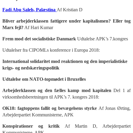
Fadi Abu Saleh, Palæstina
Af Kristian D
Bliver arbejderklassen fattigere under kapitalismen? Eller tog
Marx fejl?
Af Hari Kumar
Frem mod det socialistiske Danmark
Udtalelse APK’s 7.kongres
Udtalelser fra CIPOMLs konference i Europa 2018:
International solidaritet mod reaktionen og den imperialistiske
krigs- og nedskæringspolitik
Udtalelse om NATO-topmødet i Bruxelles
Arbejderklassen og den fælles kamp mod kapitalen
Del 1 af
virksomhedsberetningen til APK’s 7. kongres 2018:
OK18: fagtoppens fallit og bevægelsens styrke
Af
Jonas Ørting,
Arbejderpartiet Kommunisterne, APK
Konspirationer og kritik
Af Martin D, Arbejderpartiet
Kommunisterne, APK