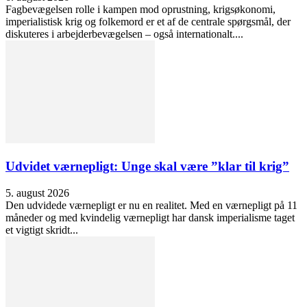
Fagbevægelsen rolle i kampen mod oprustning, krigsøkonomi,
imperialistisk krig og folkemord er et af de centrale spørgsmål, der
diskuteres i arbejderbevægelsen – også internationalt....
Udvidet værnepligt: Unge skal være ”klar til krig”
5. august 2026
Den udvidede værnepligt er nu en realitet. Med en værnepligt på 11
måneder og med kvindelig værnepligt har dansk imperialisme taget
et vigtigt skridt...