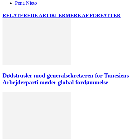
Pena Nieto
RELATEREDE ARTIKLER
MERE AF FORFATTER
Dødstrusler mod generalsekretæren for Tunesiens
Arbejderparti møder global fordømmelse