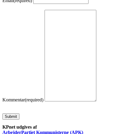
Email
(required)
Kommentar
(required)
Submit
KPnet udgives af
ArbejderPartiet Kommunisterne (APK)