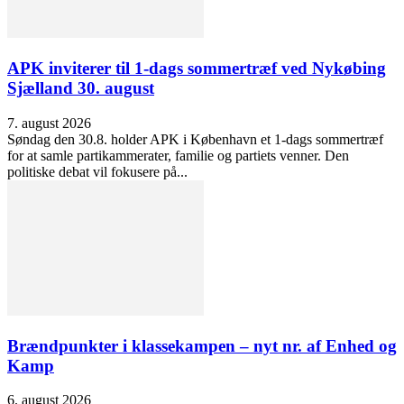
APK inviterer til 1-dags sommertræf ved Nykøbing
Sjælland 30. august
7. august 2026
Søndag den 30.8. holder APK i København et 1-dags sommertræf
for at samle partikammerater, familie og partiets venner. Den
politiske debat vil fokusere på...
Brændpunkter i klassekampen – nyt nr. af Enhed og
Kamp
6. august 2026