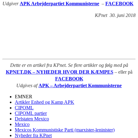
Udgiver
APK Arbejderpartiet Kommunisterne
–
FACEBOOK
KPnet 30. juni 2018
Dette er en artikel fra KPnet. Se flere artikler og følg med på
KPNET.DK – NYHEDER HVOR DER KÆMPES
– eller på
FACEBOOK
Udgives af
APK – Arbejderpartiet Kommunisterne
EMNER
Artikler Enhed og Kamp APK
CIPOML
CIPOML partier
Delstaten Mexico
Mexico
Mexicos Kommunistiske Parti (marxister-leninister)
Nyheder fra KPnet