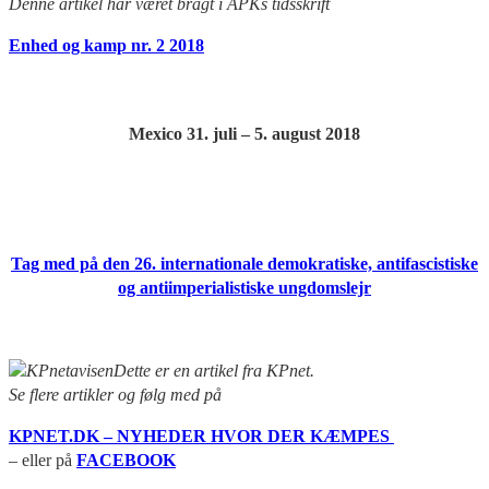
Denne artikel har været bragt i APKs tidsskrift
Enhed og kamp nr. 2 2018
Mexico 31. juli – 5. august 2018
Tag med på den 26. internationale demokratiske, antifascistiske
og antiimperialistiske ungdomslejr
Dette er en artikel fra KPnet.
Se flere artikler og følg med på
KPNET.DK – NYHEDER HVOR DER KÆMPES
– eller på
FACEBOOK