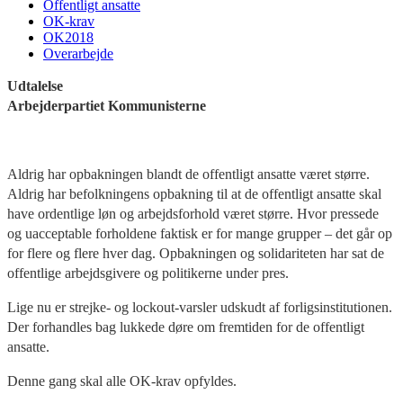
Offentligt ansatte
OK-krav
OK2018
Overarbejde
Udtalelse
Arbejderpartiet Kommunisterne
Aldrig har opbakningen blandt de offentligt ansatte været større.
Aldrig har befolkningens opbakning til at de offentligt ansatte skal
have ordentlige løn og arbejdsforhold været større. Hvor pressede
og uacceptable forholdene faktisk er for mange grupper – det går op
for flere og flere hver dag. Opbakningen og solidariteten har sat de
offentlige arbejdsgivere og politikerne under pres.
Lige nu er strejke- og lockout-varsler udskudt af forligsinstitutionen.
Der forhandles bag lukkede døre om fremtiden for de offentligt
ansatte.
Denne gang skal alle OK-krav opfyldes.