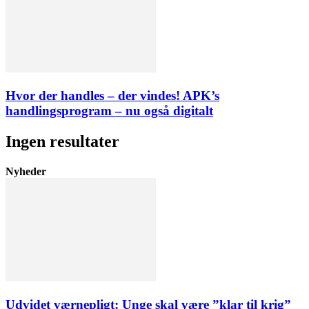
Hvor der handles – der vindes! APK’s
handlingsprogram – nu også digitalt
Ingen resultater
Nyheder
Udvidet værnepligt: Unge skal være ”klar til krig”