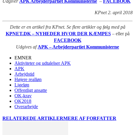
Udgiver
APK Arbejderpartiet Kommunisterne
–
FACEBOOK
KPnet 2. april 2018
Dette er en artikel fra KPnet. Se flere artikler og følg med på
KPNET.DK – NYHEDER HVOR DER KÆMPES
– eller på
FACEBOOK
Udgives af
APK – Arbejderpartiet Kommunisterne
EMNER
Aktiviteter og udtalelser APK
APK
Arbejdstid
Højere realløn
Ligeløn
Offentligt ansatte
OK-krav
OK2018
Overarbejde
RELATEREDE ARTIKLER
MERE AF FORFATTER