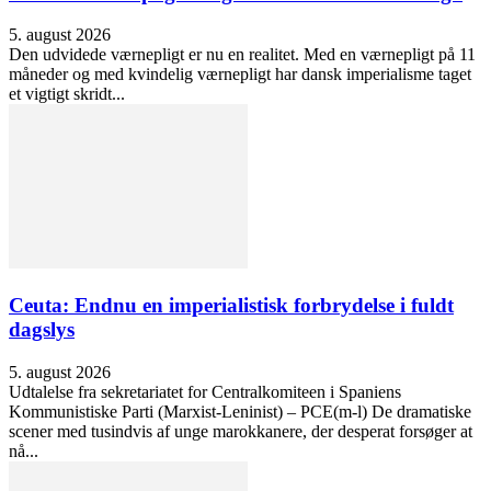
5. august 2026
Den udvidede værnepligt er nu en realitet. Med en værnepligt på 11
måneder og med kvindelig værnepligt har dansk imperialisme taget
et vigtigt skridt...
Ceuta: Endnu en imperialistisk forbrydelse i fuldt
dagslys
5. august 2026
Udtalelse fra sekretariatet for Centralkomiteen i Spaniens
Kommunistiske Parti (Marxist-Leninist) – PCE(m-l) De dramatiske
scener med tusindvis af unge marokkanere, der desperat forsøger at
nå...