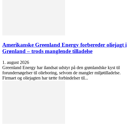
Amerikanske Greenland Energy forbereder oliejagt i
Grønland – trods manglende tilladelse
1. august 2026
Greenland Energy har ilandsat udstyr på den grønlandske kyst til
forundersøgelser til olieboring, selvom de mangler miljøtilladelse.
Firmaet og oliejagten har tætte forbindelser til...