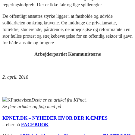
regeringsindgreb. Der er ikke fair og lige spilleregler.
De offentligt ansattes styrke ligger i at fastholde og udvide
solidariteten omkring kravene. Og inddrage de privatansatte,
forældre, studerende, pårørende, de arbejdsløse og reformramte i en
stor fælles protest og strejkebevægelse for en offentlig sektor til gavn
for både ansatte og brugere.
Arbejderpartiet Kommunisterne
2. april. 2018
Dette er en artikel fra KPnet.
Se flere artikler og følg med på
KPNET.DK – NYHEDER HVOR DER KÆMPES
– eller på
FACEBOOK