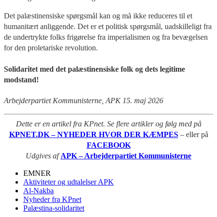
Det palæstinensiske spørgsmål kan og må ikke reduceres til et
humanitært anliggende. Det er et politisk spørgsmål, uadskilleligt fra
de undertrykte folks frigørelse fra imperialismen og fra bevægelsen
for den proletariske revolution.
Solidaritet med det palæstinensiske folk og dets legitime
modstand!
Arbejderpartiet Kommunisterne, APK 15. maj 2026
Dette er en artikel fra KPnet. Se flere artikler og følg med på
KPNET.DK – NYHEDER HVOR DER KÆMPES
– eller på
FACEBOOK
Udgives af
APK – Arbejderpartiet Kommunisterne
EMNER
Aktiviteter og udtalelser APK
Al-Nakba
Nyheder fra KPnet
Palæstina-solidaritet