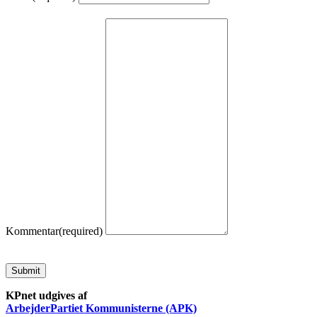
Kommentar
(required)
Submit
KPnet udgives af
ArbejderPartiet Kommunisterne (APK)