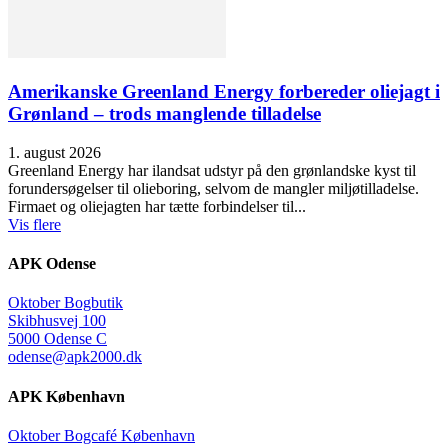
Amerikanske Greenland Energy forbereder oliejagt i
Grønland – trods manglende tilladelse
1. august 2026
Greenland Energy har ilandsat udstyr på den grønlandske kyst til
forundersøgelser til olieboring, selvom de mangler miljøtilladelse.
Firmaet og oliejagten har tætte forbindelser til...
Vis flere
APK Odense
Oktober Bogbutik
Skibhusvej 100
5000 Odense C
odense@apk2000.dk
APK København
Oktober Bogcafé København