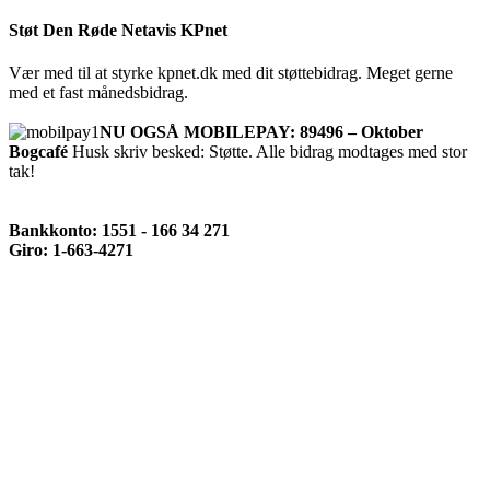
Støt Den Røde Netavis KPnet
Vær med til at styrke kpnet.dk med dit støttebidrag. Meget gerne
med et fast månedsbidrag.
NU OGSÅ MOBILEPAY: 89496 – Oktober
Bogcafé
Husk skriv besked: Støtte. Alle bidrag modtages med stor
tak!
Bankkonto: 1551 - 166 34 271
Giro: 1-663-4271