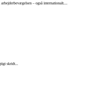
arbejderbevægelsen – også internationalt....
gt skridt...