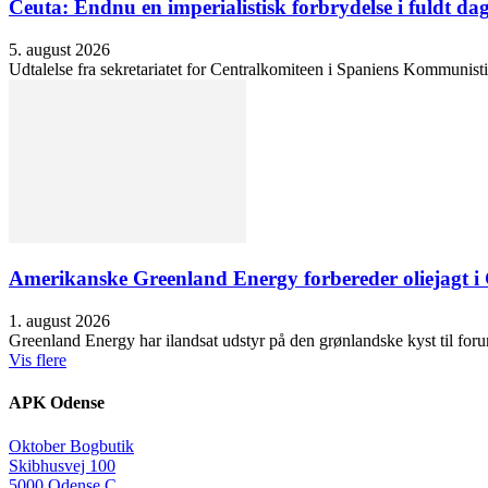
Ceuta: Endnu en imperialistisk forbrydelse i fuldt dag
5. august 2026
Udtalelse fra sekretariatet for Centralkomiteen i Spaniens Kommunisti
Amerikanske Greenland Energy forbereder oliejagt i 
1. august 2026
Greenland Energy har ilandsat udstyr på den grønlandske kyst til forund
Vis flere
APK Odense
Oktober Bogbutik
Skibhusvej 100
5000 Odense C