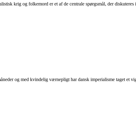
tisk krig og folkemord er et af de centrale spørgsmål, der diskuteres i 
neder og med kvindelig værnepligt har dansk imperialisme taget et vigti