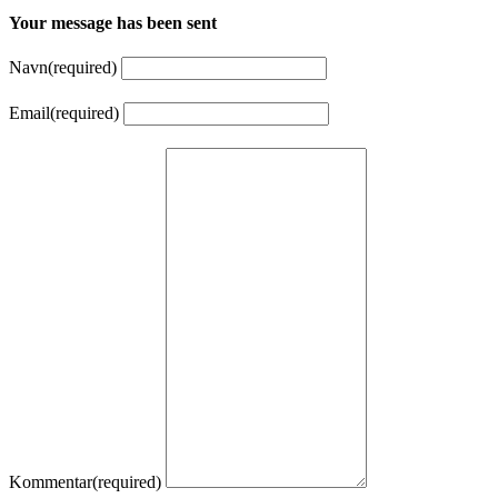
Your message has been sent
Navn
(required)
Email
(required)
Kommentar
(required)