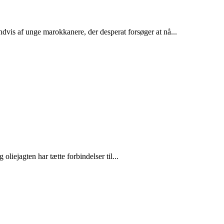
dvis af unge marokkanere, der desperat forsøger at nå...
liejagten har tætte forbindelser til...