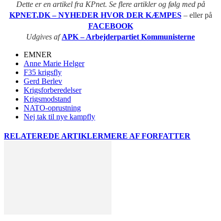
Dette er en artikel fra KPnet. Se flere artikler og følg med på
KPNET.DK – NYHEDER HVOR DER KÆMPES
– eller på
FACEBOOK
Udgives af
APK – Arbejderpartiet Kommunisterne
EMNER
Anne Marie Helger
F35 krigsfly
Gerd Berlev
Krigsforberedelser
Krigsmodstand
NATO-oprustning
Nej tak til nye kampfly
RELATEREDE ARTIKLER
MERE AF FORFATTER