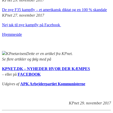
KPnet 29. november 2017
De nye F35 kampfly – et amerikansk diktat og en 100 % skandale
KPnet 27. november 2017
Nej tak til nye kampfly på Facebook
Hjemmeside
Dette er en artikel fra KPnet.
Se flere artikler og følg med på
KPNET.DK – NYHEDER HVOR DER KÆMPES
– eller på
FACEBOOK
Udgives af
APK Arbejderpartiet Kommunisterne
KPnet 29. november 2017