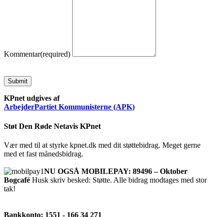
Kommentar
(required)
Submit
KPnet udgives af
ArbejderPartiet Kommunisterne (APK)
Støt Den Røde Netavis KPnet
Vær med til at styrke kpnet.dk med dit støttebidrag. Meget gerne
med et fast månedsbidrag.
NU OGSÅ MOBILEPAY: 89496 – Oktober
Bogcafé
Husk skriv besked: Støtte. Alle bidrag modtages med stor
tak!
Bankkonto: 1551 - 166 34 271