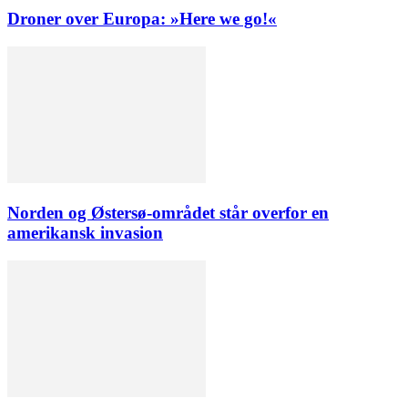
Droner over Europa: »Here we go!«
Norden og Østersø‑området står overfor en
amerikansk invasion