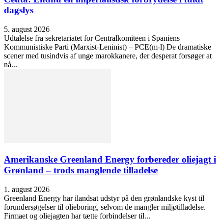
dagslys
5. august 2026
Udtalelse fra sekretariatet for Centralkomiteen i Spaniens
Kommunistiske Parti (Marxist-Leninist) – PCE(m-l) De dramatiske
scener med tusindvis af unge marokkanere, der desperat forsøger at
nå...
Amerikanske Greenland Energy forbereder oliejagt i
Grønland – trods manglende tilladelse
1. august 2026
Greenland Energy har ilandsat udstyr på den grønlandske kyst til
forundersøgelser til olieboring, selvom de mangler miljøtilladelse.
Firmaet og oliejagten har tætte forbindelser til...