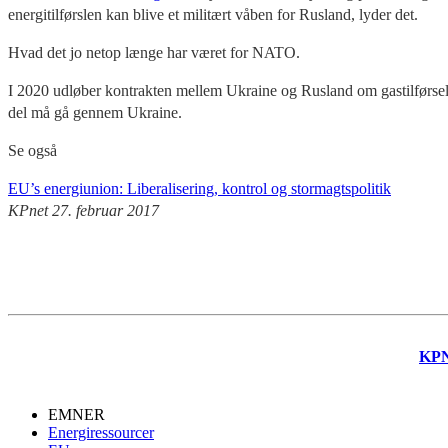
energitilførslen kan blive et militært våben for Rusland, lyder det.
Hvad det jo netop længe har været for NATO.
I 2020 udløber kontrakten mellem Ukraine og Rusland om gastilførsel ti
del må gå gennem Ukraine.
Se også
EU’s energiunion: Liberalisering, kontrol og stormagtspolitik
KPnet 27. februar 2017
KP
EMNER
Energiressourcer