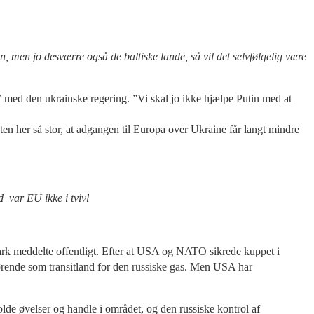
men jo desværre også de baltiske lande, så vil det selvfølgelig være
 med den ukrainske regering. ”Vi skal jo ikke hjælpe Putin med at
 her så stor, at adgangen til Europa over Ukraine får langt mindre
 var EU ikke i tvivl
rk meddelte offentligt. Efter at USA og NATO sikrede kuppet i
ørende som transitland for den russiske gas. Men USA har
e øvelser og handle i området, og den russiske kontrol af