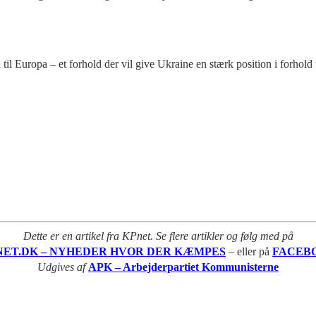
l Europa – et forhold der vil give Ukraine en stærk position i forhold 
Dette er en artikel fra KPnet. Se flere artikler og følg med på
NET.DK – NYHEDER HVOR DER KÆMPES
– eller på
FACEB
Udgives af
APK – Arbejderpartiet Kommunisterne