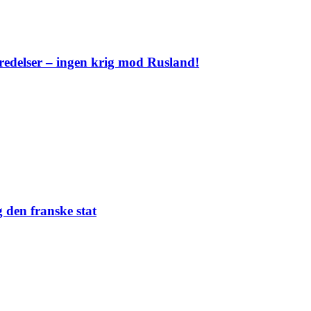
eredelser – ingen krig mod Rusland!
 den franske stat