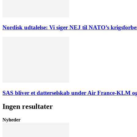
Nordisk udtalelse: Vi siger NEJ til NATO’s krigsforb
SAS bliver et datterselskab under Air France-KLM og
Ingen resultater
Nyheder