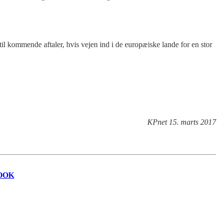
til kommende aftaler, hvis vejen ind i de europæiske lande for en stor
KPnet 15. marts 2017
OOK