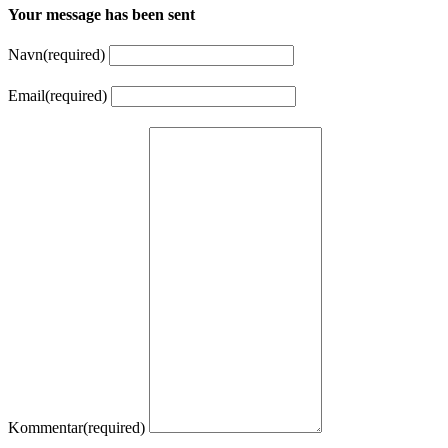
Your message has been sent
Navn
(required)
Email
(required)
Kommentar
(required)