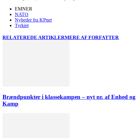
EMNER
NATO
Nyheder fra KPnet
Tyrkiet
RELATEREDE ARTIKLER
MERE AF FORFATTER
Brændpunkter i klassekampen – nyt nr. af Enhed og
Kamp