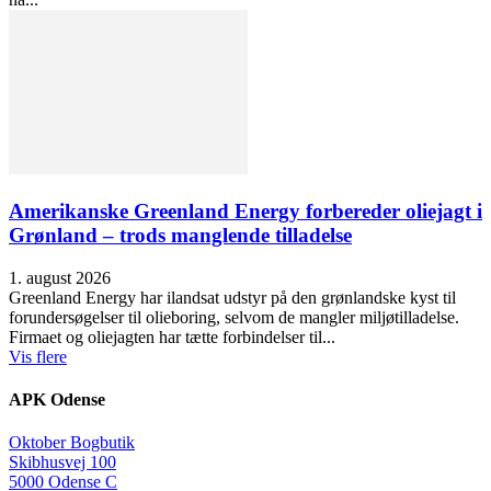
Amerikanske Greenland Energy forbereder oliejagt i
Grønland – trods manglende tilladelse
1. august 2026
Greenland Energy har ilandsat udstyr på den grønlandske kyst til
forundersøgelser til olieboring, selvom de mangler miljøtilladelse.
Firmaet og oliejagten har tætte forbindelser til...
Vis flere
APK Odense
Oktober Bogbutik
Skibhusvej 100
5000 Odense C