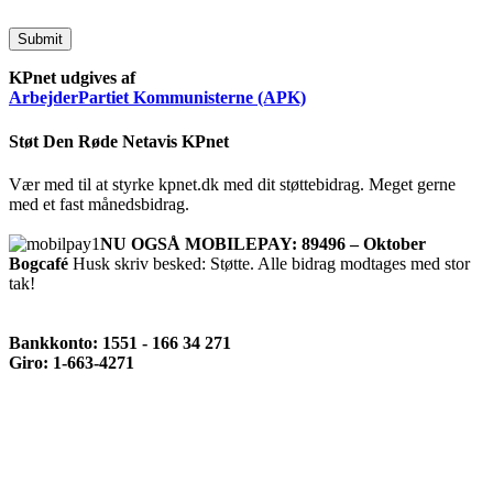
Submit
KPnet udgives af
ArbejderPartiet Kommunisterne (APK)
Støt Den Røde Netavis KPnet
Vær med til at styrke kpnet.dk med dit støttebidrag. Meget gerne
med et fast månedsbidrag.
NU OGSÅ MOBILEPAY: 89496 – Oktober
Bogcafé
Husk skriv besked: Støtte. Alle bidrag modtages med stor
tak!
Bankkonto: 1551 - 166 34 271
Giro: 1-663-4271