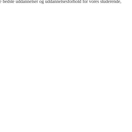
 de bedste uddannelser og uddannelsesforhold for vores studerende,