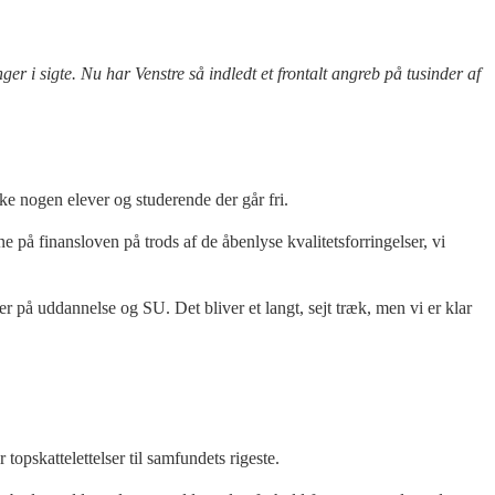
 i sigte. Nu har Venstre så indledt et frontalt angreb på tusinder af
ke nogen elever og studerende der går fri.
 på finansloven på trods af de åbenlyse kvalitetsforringelser, vi
r på uddannelse og SU. Det bliver et langt, sejt træk, men vi er klar
topskattelettelser til samfundets rigeste.