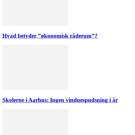
Hvad betyder ”økonomisk råderum”?
Skolerne i Aarhus: Ingen vinduespudsning i år