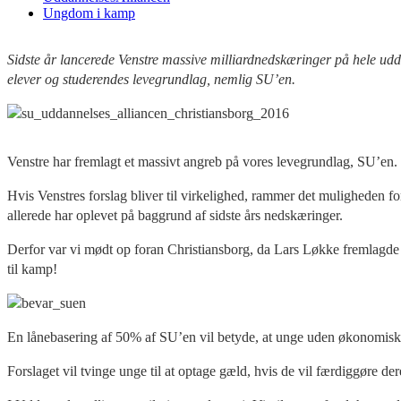
Ungdom i kamp
Sidste år lancerede Venstre massive milliardnedskæringer på hele udda
elever og studerendes levegrundlag, nemlig SU’en.
Venstre har fremlagt et massivt angreb på vores levegrundlag, SU’en. 
Hvis Venstres forslag bliver til virkelighed, rammer det muligheden fo
allerede har oplevet på baggrund af sidste års nedskæringer.
Derfor var vi mødt op foran Christiansborg, da Lars Løkke fremlagde si
til kamp!
En lånebasering af 50% af SU’en vil betyde, at unge uden økonomisk 
Forslaget vil tvinge unge til at optage gæld,
hvis de vil færdiggøre dere