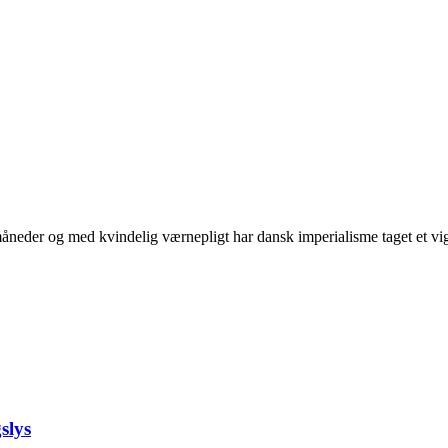
neder og med kvindelig værnepligt har dansk imperialisme taget et vigti
slys