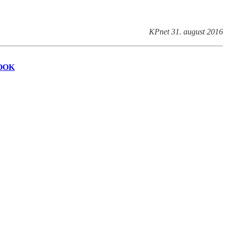
KPnet 31. august 2016
OOK