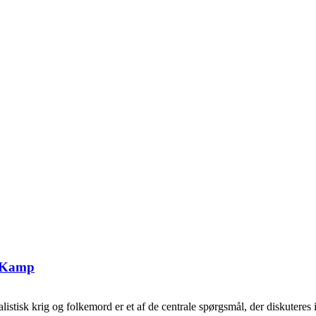
g Kamp
tisk krig og folkemord er et af de centrale spørgsmål, der diskuteres i 