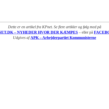
Dette er en artikel fra KPnet. Se flere artikler og følg med på
NET.DK – NYHEDER HVOR DER KÆMPES
– eller på
FACEB
Udgives af
APK – Arbejderpartiet Kommunisterne