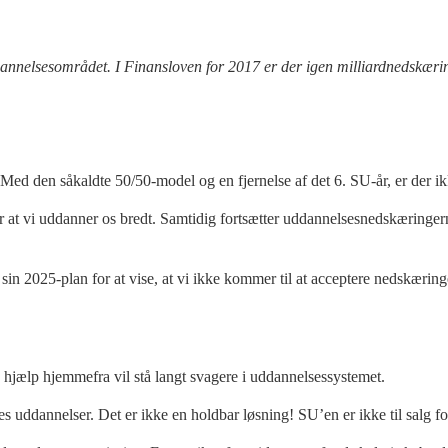
nnelsesområdet. I Finansloven for 2017 er der igen milliardnedskæringer
Med den såkaldte 50/50-model og en fjernelse af det 6. SU-år, er der ik
r at vi uddanner os bredt. Samtidig fortsætter uddannelsesnedskæringerne
n 2025-plan for at vise, at vi ikke kommer til at acceptere nedskæringe
hjælp hjemmefra vil stå langt svagere i uddannelsessystemet.
s uddannelser. Det er ikke en holdbar løsning! SU’en er ikke til salg for 