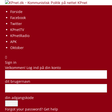
KPnet
Forside
Facebook
Twitter
KPnetTV
KPnetRadio
APK
Oktober
Sign in
Velkommen! Log ind på din konto
dit brugernavn
din adgangskode
Forgot your password? Get help