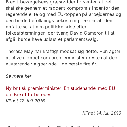
Brexit-bevægelsens græsrødder forventer, at det
skal ske gennem et råddent kompromis indenfor den
regerende elite og med EU-toppen på arbejdernes og
den brede befolknings bekostning. Den er af den
opfattelse, at den politiske krise efter
folkeafstemningen, der tvang David Cameron til at
afgå, burde have udløst et parlamentsvalg.
Theresa May har kraftigt modsat sig dette. Hun agter
at blive i jobbet som premierminister i resten af den
nuværende valgperiode – de næste fire år.
Se mere her
Ny britisk premierminister: En studehandel med EU
om Brexit forberedes
KPnet 12. juli 2016
KPnet 14. juli 2016