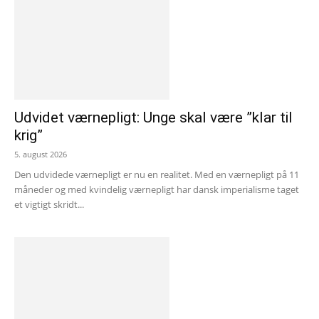
Udvidet værnepligt: Unge skal være ”klar til
krig”
5. august 2026
Den udvidede værnepligt er nu en realitet. Med en værnepligt på 11
måneder og med kvindelig værnepligt har dansk imperialisme taget
et vigtigt skridt...