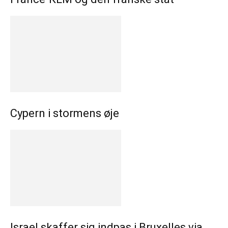
Cypern i stormens øje
Israel skaffer sig indpas i Bruxelles via