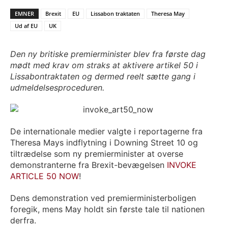
EMNER
Brexit
EU
Lissabon traktaten
Theresa May
Ud af EU
UK
Den ny britiske premierminister blev fra første dag
mødt med krav om straks at aktivere artikel 50 i
Lissabontraktaten og dermed reelt sætte gang i
udmeldelsesproceduren.
De internationale medier valgte i reportagerne fra
Theresa Mays indflytning i Downing Street 10 og
tiltrædelse som ny premierminister at overse
demonstranterne fra Brexit-bevægelsen
INVOKE
ARTICLE 50 NOW
!
Dens demonstration ved premierministerboligen
foregik, mens May holdt sin første tale til nationen
derfra.