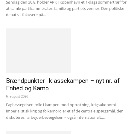
Søndag den 30.8. holder APK i København et 1-dags sommertræf for
at samle partikammerater, familie og partiets venner. Den politiske
debat vil fokusere på...
Brændpunkter i klassekampen – nyt nr. af
Enhed og Kamp
6. august 2026
Fagbevægelsen rolle i kampen mod oprustning, krigsøkonomi,
imperialistisk krig og folkemord er et af de centrale spørgsmål, der
diskuteres i arbejderbevægelsen – også internationalt....