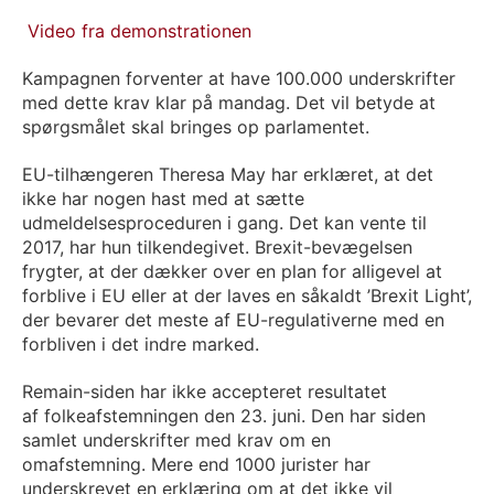
Video fra demonstrationen
Kampagnen forventer at have 100.000 underskrifter
med dette krav klar på mandag. Det vil betyde at
spørgsmålet skal bringes op parlamentet.
EU-tilhængeren Theresa May har erklæret, at det
ikke har nogen hast med at sætte
udmeldelsesproceduren i gang. Det kan vente til
2017, har hun tilkendegivet. Brexit-bevægelsen
frygter, at der dækker over en plan for alligevel at
forblive i EU eller at der laves en såkaldt ’Brexit Light’,
der bevarer det meste af EU-regulativerne med en
forbliven i det indre marked.
Remain-siden har ikke accepteret resultatet
af folkeafstemningen den 23. juni. Den har siden
samlet underskrifter med krav om en
omafstemning. Mere end 1000 jurister har
underskrevet en erklæring om at det ikke vil