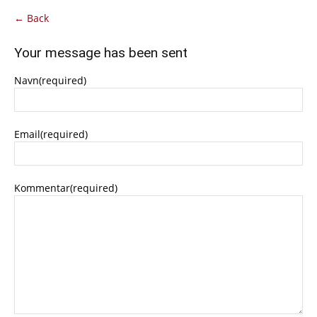
← Back
Your message has been sent
Navn
(required)
Email
(required)
Kommentar
(required)