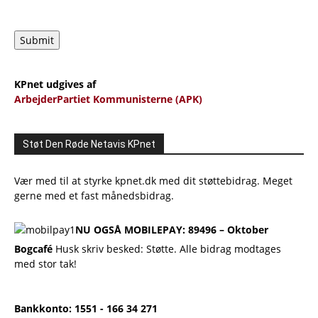
Submit
KPnet udgives af
ArbejderPartiet Kommunisterne (APK)
Støt Den Røde Netavis KPnet
Vær med til at styrke kpnet.dk med dit støttebidrag. Meget
gerne med et fast månedsbidrag.
NU OGSÅ MOBILEPAY: 89496 – Oktober
Bogcafé
Husk skriv besked: Støtte. Alle bidrag modtages
med stor tak!
Bankkonto: 1551 - 166 34 271