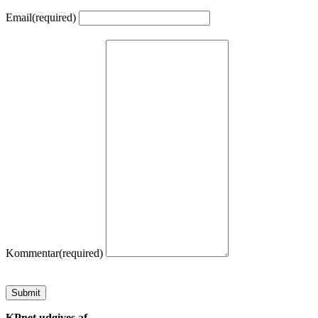
Email
(required)
Kommentar
(required)
Submit
KPnet udgives af