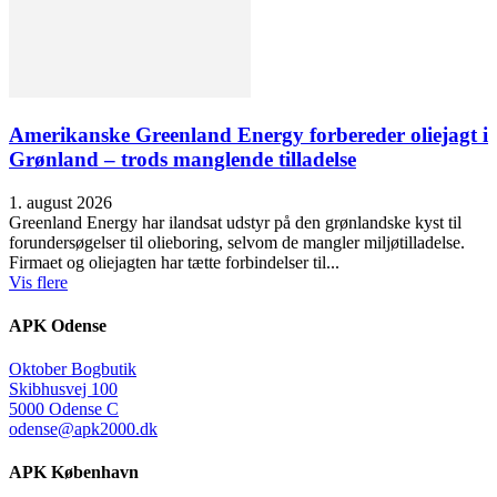
Amerikanske Greenland Energy forbereder oliejagt i
Grønland – trods manglende tilladelse
1. august 2026
Greenland Energy har ilandsat udstyr på den grønlandske kyst til
forundersøgelser til olieboring, selvom de mangler miljøtilladelse.
Firmaet og oliejagten har tætte forbindelser til...
Vis flere
APK Odense
Oktober Bogbutik
Skibhusvej 100
5000 Odense C
odense@apk2000.dk
APK København