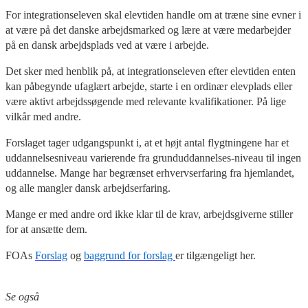
For integrationseleven skal elevtiden handle om at træne sine evner i
at være på det danske arbejdsmarked og lære at være medarbejder
på en dansk arbejdsplads ved at være i arbejde.
Det sker med henblik på, at integrationseleven efter elevtiden enten
kan påbegynde ufaglært arbejde, starte i en ordinær elevplads eller
være aktivt arbejdssøgende med relevante kvalifikationer. På lige
vilkår med andre.
Forslaget tager udgangspunkt i, at et højt antal flygtningene har et
uddannelsesniveau varierende fra grunduddannelses-niveau til ingen
uddannelse. Mange har begrænset erhvervserfaring fra hjemlandet,
og alle mangler dansk arbejdserfaring.
Mange er med andre ord ikke klar til de krav, arbejdsgiverne stiller
for at ansætte dem.
FOAs
Forslag
og
baggrund for forslag
er tilgængeligt her.
Se også