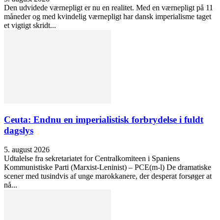
Den udvidede værnepligt er nu en realitet. Med en værnepligt på 11
måneder og med kvindelig værnepligt har dansk imperialisme taget
et vigtigt skridt...
Ceuta: Endnu en imperialistisk forbrydelse i fuldt
dagslys
5. august 2026
Udtalelse fra sekretariatet for Centralkomiteen i Spaniens
Kommunistiske Parti (Marxist-Leninist) – PCE(m-l) De dramatiske
scener med tusindvis af unge marokkanere, der desperat forsøger at
nå...