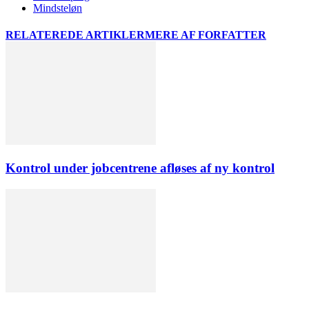
Mindsteløn
RELATEREDE ARTIKLER
MERE AF FORFATTER
Kontrol under jobcentrene afløses af ny kontrol