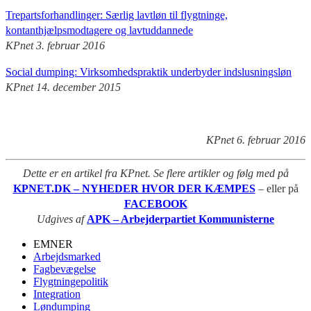
Trepartsforhandlinger: Særlig lavtløn til flygtninge,
kontanthjælpsmodtagere og lavtuddannede
KPnet 3. februar 2016
Social dumping: Virksomhedspraktik underbyder indslusningsløn
KPnet 14. december 2015
KPnet 6. februar 2016
Dette er en artikel fra KPnet. Se flere artikler og følg med på
KPNET.DK – NYHEDER HVOR DER KÆMPES
– eller på
FACEBOOK
Udgives af
APK – Arbejderpartiet Kommunisterne
EMNER
Arbejdsmarked
Fagbevægelse
Flygtningepolitik
Integration
Løndumping