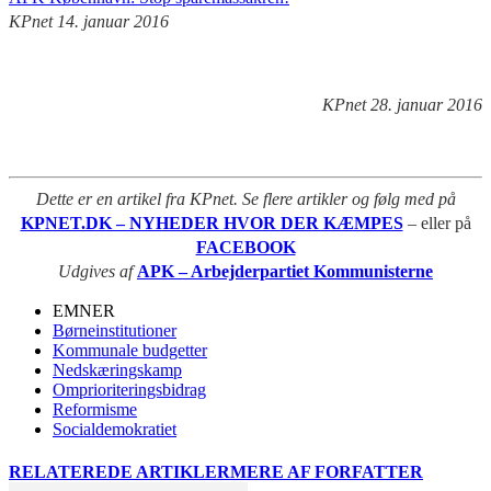
KPnet 14. januar 2016
KPnet 28. januar 2016
Dette er en artikel fra KPnet. Se flere artikler og følg med på
KPNET.DK – NYHEDER HVOR DER KÆMPES
– eller på
FACEBOOK
Udgives af
APK – Arbejderpartiet Kommunisterne
EMNER
Børneinstitutioner
Kommunale budgetter
Nedskæringskamp
Omprioriteringsbidrag
Reformisme
Socialdemokratiet
RELATEREDE ARTIKLER
MERE AF FORFATTER