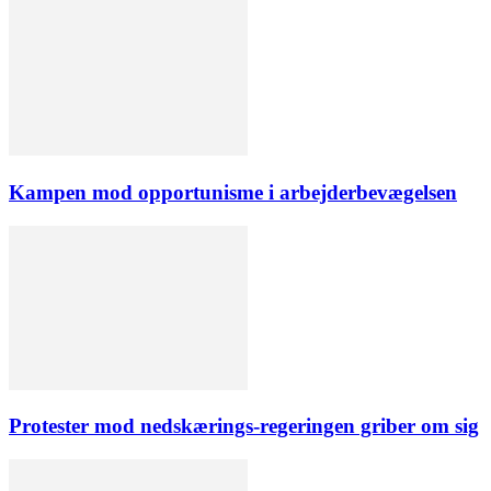
Kampen mod opportunisme i arbejderbevægelsen
Protester mod nedskærings-regeringen griber om sig