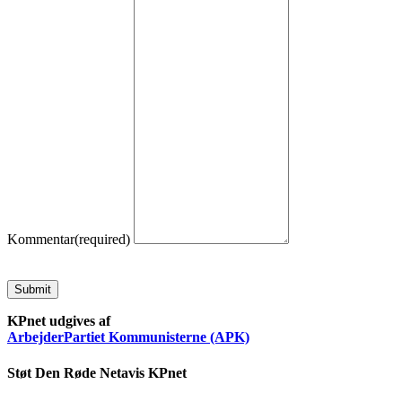
Kommentar
(required)
Submit
KPnet udgives af
ArbejderPartiet Kommunisterne (APK)
Støt Den Røde Netavis KPnet