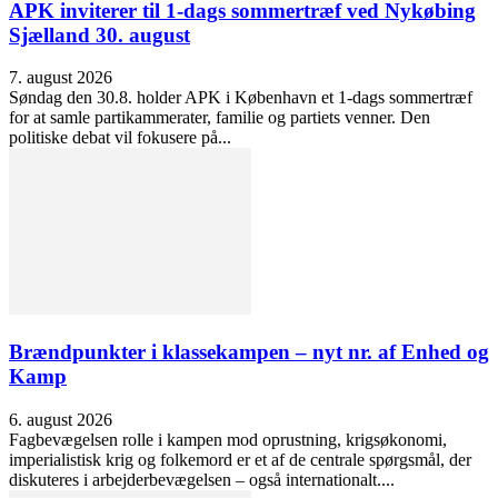
APK inviterer til 1-dags sommertræf ved Nykøbing
Sjælland 30. august
7. august 2026
Søndag den 30.8. holder APK i København et 1-dags sommertræf
for at samle partikammerater, familie og partiets venner. Den
politiske debat vil fokusere på...
Brændpunkter i klassekampen – nyt nr. af Enhed og
Kamp
6. august 2026
Fagbevægelsen rolle i kampen mod oprustning, krigsøkonomi,
imperialistisk krig og folkemord er et af de centrale spørgsmål, der
diskuteres i arbejderbevægelsen – også internationalt....