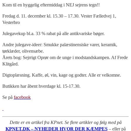
Kom til en hyggelig eftermiddag i NEJ sejrens tegn!!
Fredag d. 11. december kl. 15.30 – 17.30. Vester Fælledvej 1,
Vesterbro
Julegavekup bl.a. 33 % rabat på alle antikvariske bøger.
Andre julegave-ideer: Smukke palæstinensiske varer, keramik,
tørklæder, olivensæbe.
Årets bog: Sejrrigt Oprør om de unge i modstandskampen. Af Frede
Klitgård.
Digtoplæsning. Kaffe, øl, vin, kage og godter. Alle er velkomne.
Butikken har åbent hverdage kl. 15-17.30.
Se på
facebook
Dette er en artikel fra KPnet. Se flere artikler og følg med på
KPNET.DK – NYHEDER HVOR DER KÆMPES
– eller på