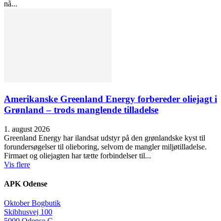
nå...
Amerikanske Greenland Energy forbereder oliejagt i
Grønland – trods manglende tilladelse
1. august 2026
Greenland Energy har ilandsat udstyr på den grønlandske kyst til
forundersøgelser til olieboring, selvom de mangler miljøtilladelse.
Firmaet og oliejagten har tætte forbindelser til...
Vis flere
APK Odense
Oktober Bogbutik
Skibhusvej 100
5000 Odense C