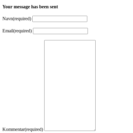
Your message has been sent
Navn
(required)
Email
(required)
Kommentar
(required)