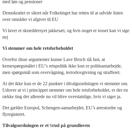
med løn og pensioner
Demokratiet er sikret når Folketinget har retten til at udvide listen
over områder vi afgiver til EU
Vi laver et skræddersyet jakkesæt, og hvis noget er tosset kan vi sige
nej
Vi stemmer om hele retsforbeholdet
Overfor disse argumenter kunne Lave Broch slå fast, at
kernespørgsmålet i EU’s retspolitik ikke kun er politisamarbejde,
men spørgsmål som overvågning, terrorlovgivning og strafferet.
At det ikke kun er de 22 punkter i tilvalgsordningen vi stemmer om.
Udover at vi i princippet stemmer om hele retsforbeholdet, er der en
række ting der allerede nu vil blive overstatslige, hvis vi siger ja.
Det gælder Europol, Schengen-samarbejdet, EU’s arrestordre og
flyregisteret.
Tilvalgsordningen er et
b
rud på grundloven