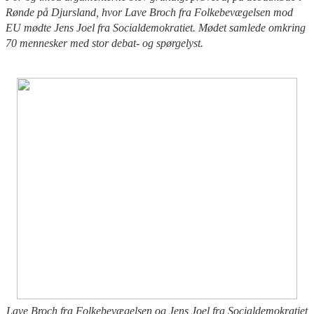
Rønde på Djursland, hvor Lave Broch fra Folkebevægelsen mod
EU mødte Jens Joel fra Socialdemokratiet. Mødet samlede omkring
70 mennesker med stor debat- og spørgelyst.
Lave Broch fra Folkebevægelsen og Jens Joel fra Socialdemokratiet