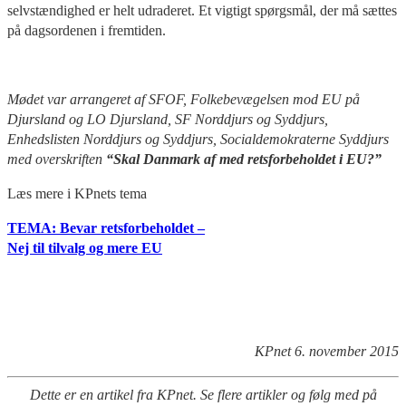
selvstændighed er helt udraderet. Et vigtigt spørgsmål, der må sættes
på dagsordenen i fremtiden.
Mødet var arrangeret af SFOF, Folkebevægelsen mod EU på
Djursland og LO Djursland, SF Norddjurs og Syddjurs,
Enhedslisten Norddjurs og Syddjurs, Socialdemokraterne Syddjurs
med overskriften
“Skal Danmark af med retsforbeholdet i EU?”
Læs mere i KPnets tema
TEMA: Bevar retsforbeholdet –
Nej til tilvalg og mere EU
KPnet 6. november 2015
Dette er en artikel fra KPnet. Se flere artikler og følg med på