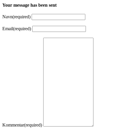
Your message has been sent
Navn
(required)
Email
(required)
Kommentar
(required)