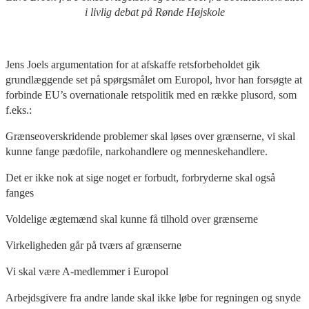
i livlig debat på Rønde Højskole
Jens Joels argumentation for at afskaffe retsforbeholdet gik
grundlæggende set på spørgsmålet om Europol, hvor han forsøgte at
forbinde EU’s overnationale retspolitik med en række plusord, som
f.eks.:
Grænseoverskridende problemer skal løses over grænserne, vi skal
kunne fange pædofile, narkohandlere og menneskehandlere.
Det er ikke nok at sige noget er forbudt, forbryderne skal også
fanges
Voldelige ægtemænd skal kunne få tilhold over grænserne
Virkeligheden går på tværs af grænserne
Vi skal være A-medlemmer i Europol
Arbejdsgivere fra andre lande skal ikke løbe for regningen og snyde