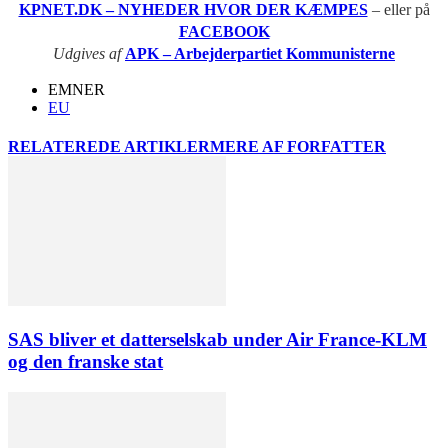
KPNET.DK – NYHEDER HVOR DER KÆMPES
– eller på
FACEBOOK
Udgives af
APK – Arbejderpartiet Kommunisterne
EMNER
EU
RELATEREDE ARTIKLER
MERE AF FORFATTER
SAS bliver et datterselskab under Air France-KLM
og den franske stat