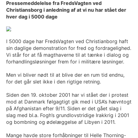
Pressemeddelelse fra FredsVagten ved
Christiansborg i anledning af at vi nu har stået der
hver dag i 5000 dage
I 5000 dage har FredsVagten ved Christianborg haft
sin daglige demonstration for fred og fordragelighed.
Vi står for at få magthaverne til at tænke i dialog og
forhandlingsløsninger frem for i militære løsninger.
Men vi bliver nødt til at blive der en rum tid endnu,
for det går slet ikke i den rigtige retning.
Siden den 19. oktober 2001 har vi stået der i protest
mod at Danmark følgagtigt gik med i USA’s hævntogt
på Afghanistan efter 9/11. Siden er det gået slag i
slag med bl.a. Fogh’s grundlovstridige Irakkrig i 2001
og bombning og ødelæggelse af Libyen i 2011.
Mange havde store forhåbninger til Helle Thorning-