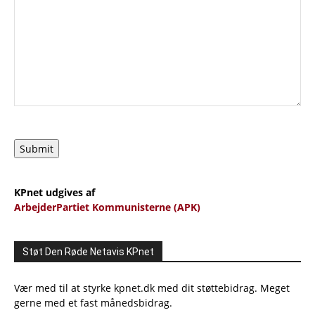
Submit
KPnet udgives af
ArbejderPartiet Kommunisterne (APK)
Støt Den Røde Netavis KPnet
Vær med til at styrke kpnet.dk med dit støttebidrag. Meget
gerne med et fast månedsbidrag.