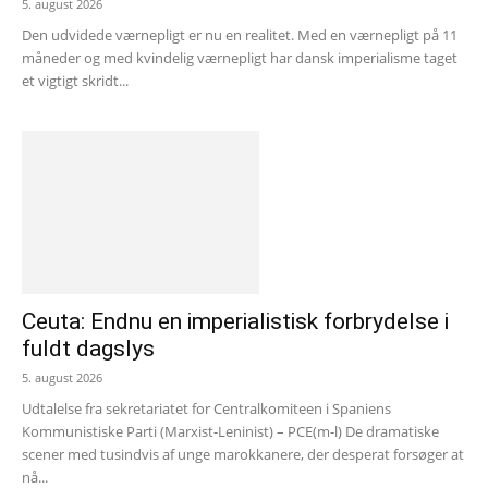
5. august 2026
Den udvidede værnepligt er nu en realitet. Med en værnepligt på 11
måneder og med kvindelig værnepligt har dansk imperialisme taget
et vigtigt skridt...
Ceuta: Endnu en imperialistisk forbrydelse i
fuldt dagslys
5. august 2026
Udtalelse fra sekretariatet for Centralkomiteen i Spaniens
Kommunistiske Parti (Marxist-Leninist) – PCE(m-l) De dramatiske
scener med tusindvis af unge marokkanere, der desperat forsøger at
nå...