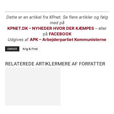
Dette er en artikel fra KPnet. Se flere artikler og følg
med på
KPNET.DK – NYHEDER HVOR DER KÆMPES
– eller
på
FACEBOOK
Udgives af
APK – Arbejderpartiet Kommunisterne
EMNER
Krig & Fred
RELATEREDE ARTIKLER
MERE AF FORFATTER