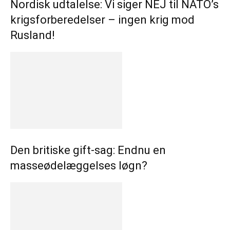
Nordisk udtalelse: Vi siger NEJ til NATO’s
krigsforberedelser – ingen krig mod
Rusland!
Den britiske gift-sag: Endnu en
masseødelæggelses løgn?