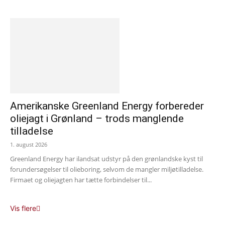
Amerikanske Greenland Energy forbereder
oliejagt i Grønland – trods manglende
tilladelse
1. august 2026
Greenland Energy har ilandsat udstyr på den grønlandske kyst til
forundersøgelser til olieboring, selvom de mangler miljøtilladelse.
Firmaet og oliejagten har tætte forbindelser til...
Vis flere