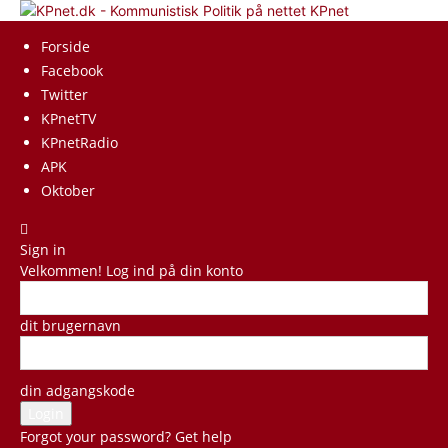
KPnet
Forside
Facebook
Twitter
KPnetTV
KPnetRadio
APK
Oktober
Sign in
Velkommen! Log ind på din konto
dit brugernavn
din adgangskode
Forgot your password? Get help