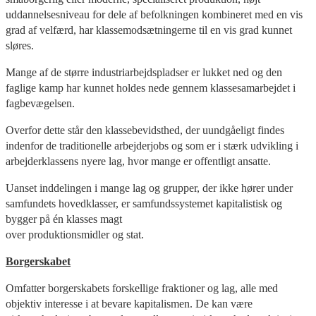
uddannelsesniveau for dele af befolkningen kombineret med en vis
grad af velfærd, har klassemodsætningerne til en vis grad kunnet
sløres.
Mange af de større industriarbejdspladser er lukket ned og den
faglige kamp har kunnet holdes nede gennem klassesamarbejdet i
fagbevægelsen.
Overfor dette står den klassebevidsthed, der uundgåeligt findes
indenfor de traditionelle arbejderjobs og som er i stærk udvikling i
arbejderklassens nyere lag, hvor mange er offentligt ansatte.
Uanset inddelingen i mange lag og grupper, der ikke hører under
samfundets hovedklasser, er samfundssystemet kapitalistisk og
bygger på én klasses magt
over produktionsmidler og stat.
Borgerskabet
Omfatter borgerskabets forskellige fraktioner og lag, alle med
objektiv interesse i at bevare kapitalismen. De kan være