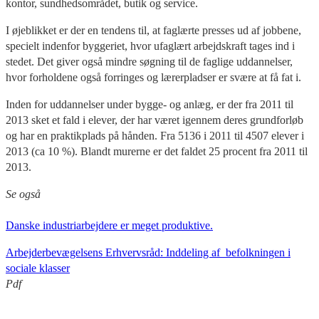
kontor, sundhedsområdet, butik og service.
I øjeblikket er der en tendens til, at faglærte presses ud af jobbene,
specielt indenfor byggeriet, hvor ufaglært arbejdskraft tages ind i
stedet. Det giver også mindre søgning til de faglige uddannelser,
hvor forholdene også forringes og lærerpladser er svære at få fat i.
Inden for uddannelser under bygge- og anlæg, er der fra 2011 til
2013 sket et fald i elever, der har været igennem deres grundforløb
og har en praktikplads på hånden. Fra 5136 i 2011 til 4507 elever i
2013 (ca 10 %). Blandt murerne er det faldet 25 procent fra 2011 til
2013.
Se også
Danske industriarbejdere er meget produktive.
Arbejderbevægelsens Erhvervsråd: Inddeling af befolkningen i
sociale klasser
Pdf