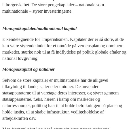
i borgerskabet. De store pengekapitaler – nationale som
multinationale – styrer investeringerne.
Monopolkapitalen/multinational kapital
E kendetegnende for imperialismen. Kapitaler der er så store, at de
kan være styrende indenfor et område på verdensplan og dominere
markedet, stærke nok til at få indflydelse på politik globale aftaler og
national lovgivning.
Monopolkapital og nationer
Selvom de store kapitaler er multinationale har de alligevel
tilknytning til lande, stater eller unioner. De anvender
statsapparaterne til at varetage deres interesser, og styrer gennem
statsapparaterne, f.eks. hæren i kamp om markeder og
naturressourcer, politi og hær til at holde befolkningen på plads og
holde justits, til at skabe infrastruktur, vedligeholdelse af
arbejdskraften osv.