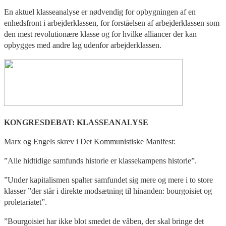
En aktuel klasseanalyse er nødvendig for opbygningen af en
enhedsfront i arbejderklassen, for forståelsen af arbejderklassen som
den mest revolutionære klasse og for hvilke alliancer der kan
opbygges med andre lag udenfor arbejderklassen.
KONGRESDEBAT: KLASSEANALYSE
Marx og Engels skrev i Det Kommunistiske Manifest:
”Alle hidtidige samfunds historie er klassekampens historie”.
”Under kapitalismen spalter samfundet sig mere og mere i to store
klasser ”der står i direkte modsætning til hinanden: bourgoisiet og
proletariatet”.
”Bourgoisiet har ikke blot smedet de våben, der skal bringe det