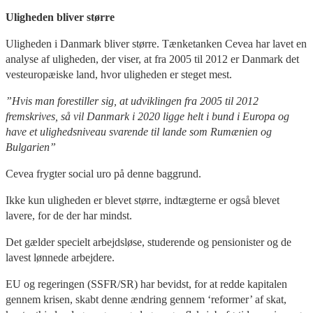
Uligheden bliver større
Uligheden i Danmark bliver større. Tænketanken Cevea har lavet en
analyse af uligheden, der viser, at fra 2005 til 2012 er Danmark det
vesteuropæiske land, hvor uligheden er steget mest.
”Hvis man forestiller sig, at udviklingen fra 2005 til 2012
fremskrives, så vil Danmark i 2020 ligge helt i bund i Europa og
have et ulighedsniveau svarende til lande som Rumænien og
Bulgarien”
Cevea frygter social uro på denne baggrund.
Ikke kun uligheden er blevet større, indtægterne er også blevet
lavere, for de der har mindst.
Det gælder specielt arbejdsløse, studerende og pensionister og de
lavest lønnede arbejdere.
EU og regeringen (SSFR/SR) har bevidst, for at redde kapitalen
gennem krisen, skabt denne ændring gennem ‘reformer’ af skat,