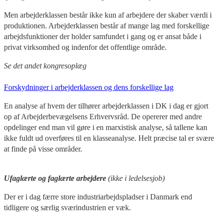
Men arbejderklassen består ikke kun af arbejdere der skaber værdi i
produktionen. Arbejderklassen består af mange lag med forskellige
arbejdsfunktioner der holder samfundet i gang og er ansat både i
privat virksomhed og indenfor det offentlige område.
Se det andet kongresoplæg
Forskydninger i arbejderklassen og dens forskellige lag
En analyse af hvem der tilhører arbejderklassen i DK i dag er gjort
op af Arbejderbevægelsens Erhvervsråd. De opererer med andre
opdelinger end man vil gøre i en marxistisk analyse, så tallene kan
ikke fuldt ud overføres til en klasseanalyse. Helt præcise tal er svære
at finde på visse områder.
Ufaglærte og faglærte arbejdere
(ikke i ledelsesjob)
Der er i dag færre store industriarbejdspladser i Danmark end
tidligere og særlig sværindustrien er væk.