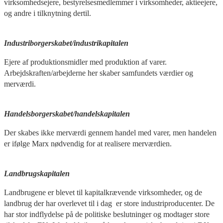
virksomhedsejere, bestyrelsesmedlemmer i virksomheder, aktieejere,
og andre i tilknytning dertil.
Industriborgerskabet/industrikapitalen
Ejere af produktionsmidler med produktion af varer.
Arbejdskraften/arbejderne her skaber samfundets værdier og
merværdi.
Handelsborgerskabet/handelskapitalen
Der skabes ikke merværdi gennem handel med varer, men handelen
er ifølge Marx nødvendig for at realisere merværdien.
Landbrugskapitalen
Landbrugene er blevet til kapitalkrævende virksomheder, og de
landbrug der har overlevet til i dag er store industriproducenter. De
har stor indflydelse på de politiske beslutninger og modtager store