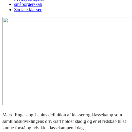
småborgerskab
Sociale klasser
Marx, Engels og Lenins definition af klasser og klassekamp som
samfundsudviklingens drivkraft holder stadig og er et redskab til at
kunne forstå og udvikle klassekampen i dag.