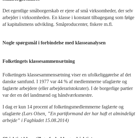
Det egentlige småborgerskab er ejere af små virksomheder, der selv
arbejder i virksomheden. En klasse i konstant tilbagegang som følge
af kapitalismens udvikling. Småproducenter, fiskere m.fl.
Nogle spørgsmål i forbindelse med klasseanalysen
Folketingets klassesammensætning
Folketingets klassesammensætning viser en ufolkeliggørelse af det
danske samfund. I 1977 var 44 % af medlemmerne ufaglærte og
faglærte arbejdere (eller arbejderaristokrater). I de borgerlige partier
var der en del landmænd og håndværksmestre.
I dag er kun 14 procent af folketingsmedlemmerne faglærte og
ufaglærte
(Lars Olsen, ”En partiformand der har haft et almindeligt
arbejde” i Fagbladet 15.08.2014)