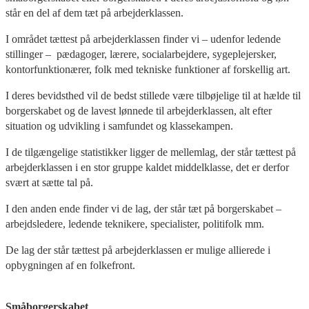
står en del af dem tæt på arbejderklassen.
I området tættest på arbejderklassen finder vi – udenfor ledende
stillinger – pædagoger, lærere, socialarbejdere, sygeplejersker,
kontorfunktionærer, folk med tekniske funktioner af forskellig art.
I deres bevidsthed vil de bedst stillede være tilbøjelige til at hælde til
borgerskabet og de lavest lønnede til arbejderklassen, alt efter
situation og udvikling i samfundet og klassekampen.
I de tilgængelige statistikker ligger de mellemlag, der står tættest på
arbejderklassen i en stor gruppe kaldet middelklasse, det er derfor
svært at sætte tal på.
I den anden ende finder vi de lag, der står tæt på borgerskabet –
arbejdsledere, ledende teknikere, specialister, politifolk mm.
De lag der står tættest på arbejderklassen er mulige allierede i
opbygningen af en folkefront.
Småborgerskabet