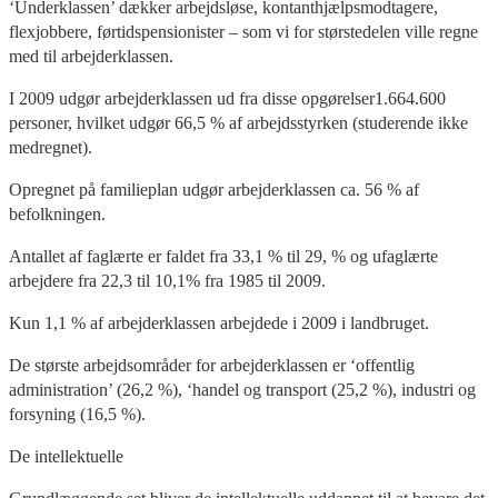
‘Underklassen’ dækker arbejdsløse, kontanthjælpsmodtagere,
flexjobbere, førtidspensionister – som vi for størstedelen ville regne
med til arbejderklassen.
I 2009 udgør arbejderklassen ud fra disse opgørelser1.664.600
personer, hvilket udgør 66,5 % af arbejdsstyrken (studerende ikke
medregnet).
Opregnet på familieplan udgør arbejderklassen ca. 56 % af
befolkningen.
Antallet af faglærte er faldet fra 33,1 % til 29, % og ufaglærte
arbejdere fra 22,3 til 10,1% fra 1985 til 2009.
Kun 1,1 % af arbejderklassen arbejdede i 2009 i landbruget.
De største arbejdsområder for arbejderklassen er ‘offentlig
administration’ (26,2 %), ‘handel og transport (25,2 %), industri og
forsyning (16,5 %).
De intellektuelle