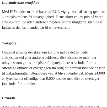
Indvandrende arbejdere
Med EU’s indre marked har et af EU’s vigtige formål sat sig gennem
– arbejdskraftens fri bevægelighed. Dette sikrer en lav pris på varen
arbejdskraft. De udenlandske arbejdere er ofte ufaglærte, men også
faglærte, der her i landet går til en lavere løn..
Workfare
Området af unge der ikke kan komme ind på det lønnede
arbejdsmarked eller andre arbejdsløse, tilskudsansatte mm., der
udnyttes som gratis arbejdskraft, nyttejobbere osv. Indenfor det
offentlige område er overgangen fra brug af normalt lønnede ansatte
til tilskudsansatte/nyttejobbere ved at blive indarbejdet. Mens 24.000
er fyret fra det offentlige, har 9.000 ansatte med tilskud overtaget
jobs indenfor området.
Udstødte