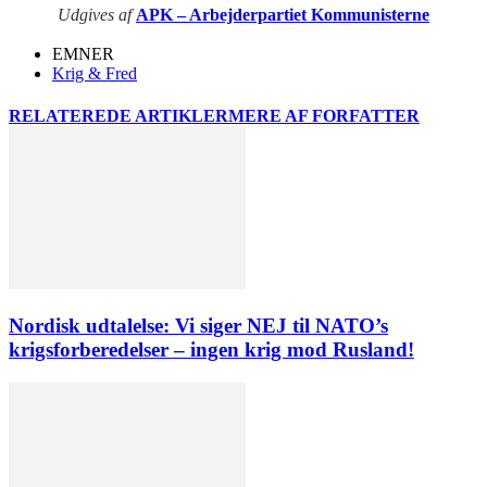
Udgives af
APK – Arbejderpartiet Kommunisterne
EMNER
Krig & Fred
RELATEREDE ARTIKLER
MERE AF FORFATTER
Nordisk udtalelse: Vi siger NEJ til NATO’s
krigsforberedelser – ingen krig mod Rusland!