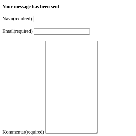
Your message has been sent
Navn
(required)
Email
(required)
Kommentar
(required)