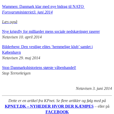
Wammen: Danmark klar med nye bidrag til NATO
Forsvarsministeriet3. juni 2014
Læs også
Nye krigsfly for milliarder mens sociale nedskæringer raserer
Netavisen 10. april 2014
Bilderberg: Den vestlige elites ‘hemmelige klub’ samlet i
København
Netavisen 29. maj 2014
Stop Danmarkshistoriens største våbenhandel!
Stop Terrorkrigen
Netavisen 3. juni 2014
Dette er en artikel fra KPnet. Se flere artikler og følg med på
KPNET.DK – NYHEDER HVOR DER KÆMPES
– eller på
FACEBOOK