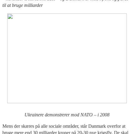
til at bruge milliarder
Ukrainere demonstrerer mod NATO – i 2008
Mens der skæres på alle sociale områder, står Danmark overfor at
bruge mere end 30 milliarder kroner på 20-30 nye krigsfly. De skal