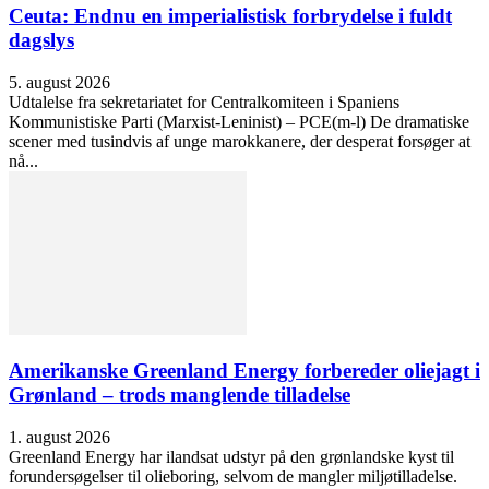
Ceuta: Endnu en imperialistisk forbrydelse i fuldt
dagslys
5. august 2026
Udtalelse fra sekretariatet for Centralkomiteen i Spaniens
Kommunistiske Parti (Marxist-Leninist) – PCE(m-l) De dramatiske
scener med tusindvis af unge marokkanere, der desperat forsøger at
nå...
Amerikanske Greenland Energy forbereder oliejagt i
Grønland – trods manglende tilladelse
1. august 2026
Greenland Energy har ilandsat udstyr på den grønlandske kyst til
forundersøgelser til olieboring, selvom de mangler miljøtilladelse.