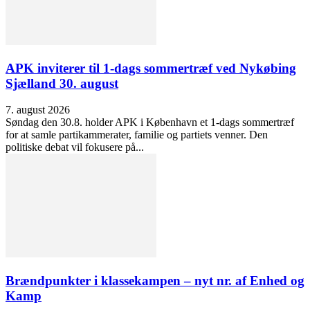
APK inviterer til 1-dags sommertræf ved Nykøbing
Sjælland 30. august
7. august 2026
Søndag den 30.8. holder APK i København et 1-dags sommertræf
for at samle partikammerater, familie og partiets venner. Den
politiske debat vil fokusere på...
Brændpunkter i klassekampen – nyt nr. af Enhed og
Kamp