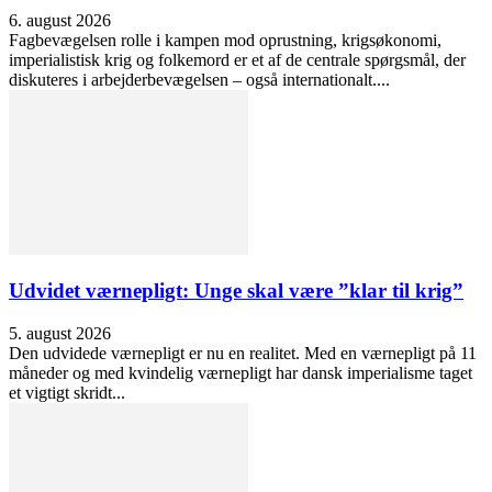
6. august 2026
Fagbevægelsen rolle i kampen mod oprustning, krigsøkonomi,
imperialistisk krig og folkemord er et af de centrale spørgsmål, der
diskuteres i arbejderbevægelsen – også internationalt....
Udvidet værnepligt: Unge skal være ”klar til krig”
5. august 2026
Den udvidede værnepligt er nu en realitet. Med en værnepligt på 11
måneder og med kvindelig værnepligt har dansk imperialisme taget
et vigtigt skridt...