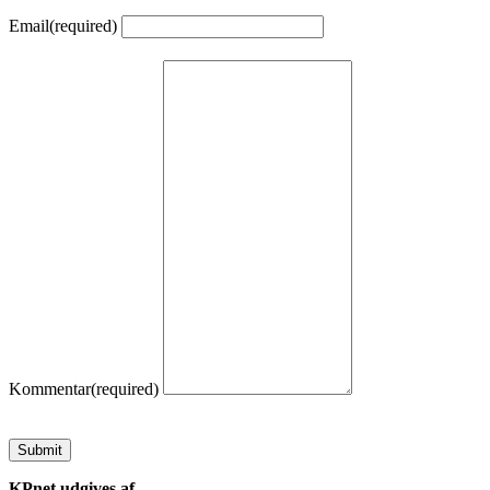
Email
(required)
Kommentar
(required)
Submit
KPnet udgives af