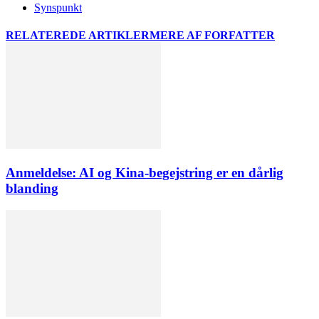
Synspunkt
RELATEREDE ARTIKLER
MERE AF FORFATTER
Anmeldelse: AI og Kina-begejstring er en dårlig
blanding