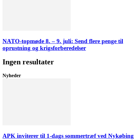
NATO-topmøde 8. – 9. juli: Send flere penge til
oprustning og krigsforberedelser
Ingen resultater
Nyheder
APK inviterer til 1-dags sommertræf ved Nykøbing