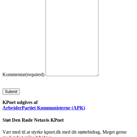
Kommentar
(required)
Submit
KPnet udgives af
ArbejderPartiet Kommunisterne (APK)
Støt Den Røde Netavis KPnet
Vær med til at styrke kpnet.dk med dit støttebidrag. Meget gerne