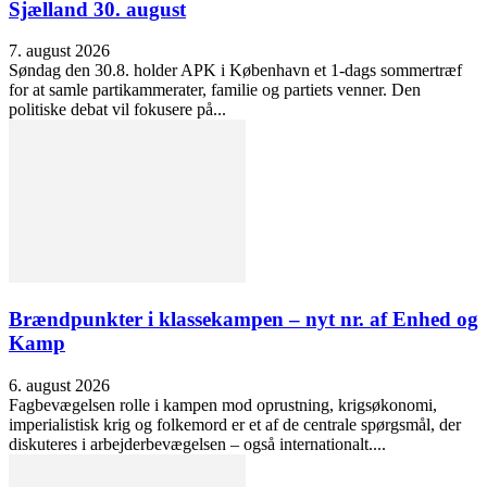
Sjælland 30. august
7. august 2026
Søndag den 30.8. holder APK i København et 1-dags sommertræf
for at samle partikammerater, familie og partiets venner. Den
politiske debat vil fokusere på...
Brændpunkter i klassekampen – nyt nr. af Enhed og
Kamp
6. august 2026
Fagbevægelsen rolle i kampen mod oprustning, krigsøkonomi,
imperialistisk krig og folkemord er et af de centrale spørgsmål, der
diskuteres i arbejderbevægelsen – også internationalt....