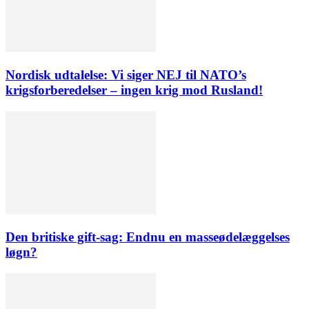
Nordisk udtalelse: Vi siger NEJ til NATO’s
krigsforberedelser – ingen krig mod Rusland!
Den britiske gift-sag: Endnu en masseødelæggelses
løgn?