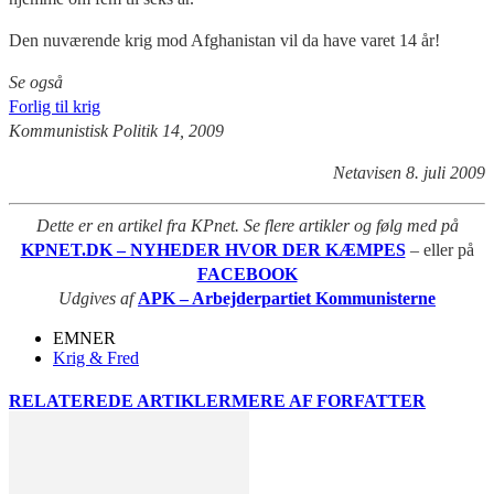
Den nuværende krig mod Afghanistan vil da have varet 14 år!
Se også
Forlig til krig
Kommunistisk Politik 14, 2009
Netavisen 8. juli 2009
Dette er en artikel fra KPnet. Se flere artikler og følg med på
KPNET.DK – NYHEDER HVOR DER KÆMPES
– eller på
FACEBOOK
Udgives af
APK – Arbejderpartiet Kommunisterne
EMNER
Krig & Fred
RELATEREDE ARTIKLER
MERE AF FORFATTER