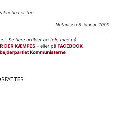
alæstina er frie
Netavisen 5. januar 2009
net. Se flere artikler og følg med på
OR DER KÆMPES
– eller på
FACEBOOK
bejderpartiet Kommunisterne
ORFATTER