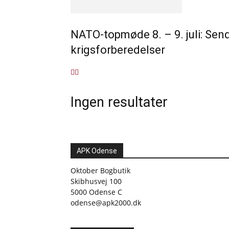
NATO-topmøde 8. – 9. juli: Send
krigsforberedelser
Ingen resultater
APK Odense
Oktober Bogbutik
Skibhusvej 100
5000 Odense C
odense@apk2000.dk