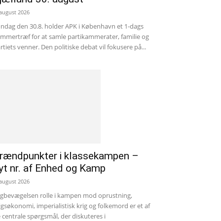
 august 2026
ndag den 30.8. holder APK i København et 1-dags
mmertræf for at samle partikammerater, familie og
rtiets venner. Den politiske debat vil fokusere på...
rændpunkter i klassekampen –
yt nr. af Enhed og Kamp
 august 2026
gbevægelsen rolle i kampen mod oprustning,
igsøkonomi, imperialistisk krig og folkemord er et af
 centrale spørgsmål, der diskuteres i