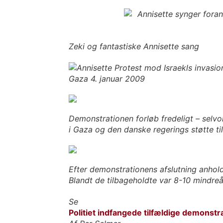
Zeki og fantastiske Annisette sang
Demonstrationen forløb fredeligt – selvo
i Gaza og den danske regerings støtte t
Efter demonstrationens afslutning anhold
Blandt de tilbageholdte var 8-10 mindreå
Se
Politiet indfangede tilfældige demonstr