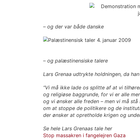
– og der var både danske
– og palæstinensiske talere
Lars Grenaa udtrykte holdningen, da han
“Vi må ikke lade os splitte af at vi tilhøre
og religiøse baggrunde, for vi er alle m
og vi ønsker alle freden – men vi må st
om at stoppe de politikere og de institut
der ønsker at opretholde krigen og unde
Se hele Lars Grenaas tale her
Stop massakren i fangelejren Gaza