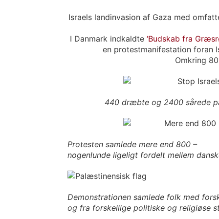
Israels landinvasion af Gaza med omfatte
I Danmark indkaldte
‘Budskab fra Græs
en protestmanifestation foran I
Omkring 800
440 dræbte og 2400 sårede pa
Protesten samlede mere end 800 –
nogenlunde ligeligt fordelt mellem dans
Demonstrationen samlede folk med forsk
og fra forskellige politiske og religiøse 