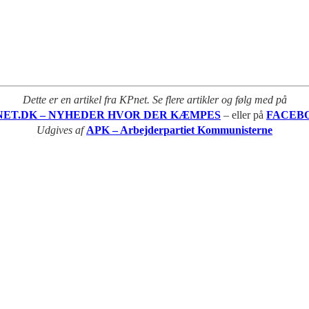
Dette er en artikel fra KPnet. Se flere artikler og følg med på
NET.DK – NYHEDER HVOR DER KÆMPES
– eller på
FACEB
Udgives af
APK – Arbejderpartiet Kommunisterne