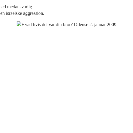
rmed medansvarlig.
en israelske aggression.