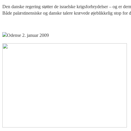
Den danske regering støtter de israelske krigsforbrydelser – og er de
Både palæstinensiske og danske talere krævede øjeblikkelig stop for d