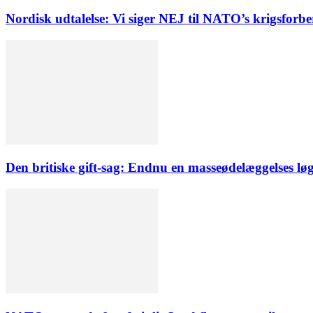
Nordisk udtalelse: Vi siger NEJ til NATO’s krigsforb
Den britiske gift-sag: Endnu en masseødelæggelses lø