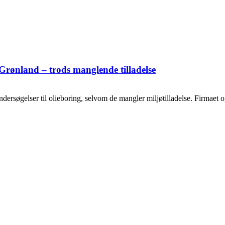
Grønland – trods manglende tilladelse
ersøgelser til olieboring, selvom de mangler miljøtilladelse. Firmaet og o