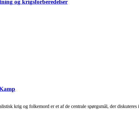
tning og krigsforberedelser
g Kamp
tisk krig og folkemord er et af de centrale spørgsmål, der diskuteres i 