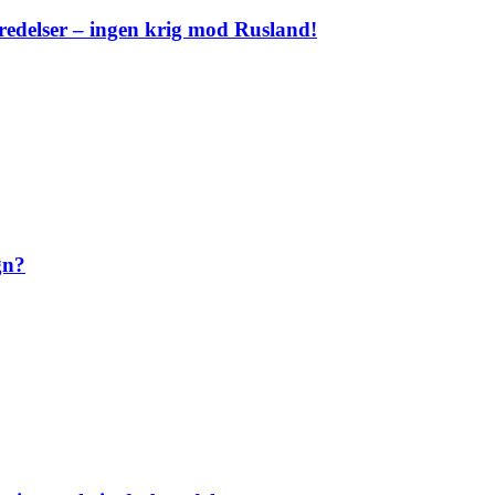
eredelser – ingen krig mod Rusland!
gn?