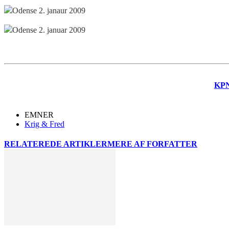
KP
EMNER
Krig & Fred
RELATEREDE ARTIKLER
MERE AF FORFATTER