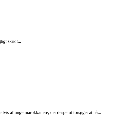
gt skridt...
dvis af unge marokkanere, der desperat forsøger at nå...