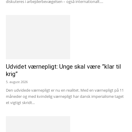
diskuteres i arbejderbevægelsen – også internationalt....
Udvidet værnepligt: Unge skal være ”klar til
krig”
5. august 2026
Den udvidede værnepligt er nu en realitet. Med en værnepligt på 11
måneder og med kvindelig værnepligt har dansk imperialisme taget
et vigtigt skridt...