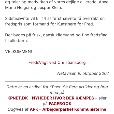
og taler og medvirken af vores dejlige allierede, Anne
Marie Helger og Jesper Klein.
Sidstnævnte vil kl. 14 af førstnævnte få overrakt en
fredspris som formand for Kunstnere for Fred.
Der bydes på frisk, dansk kildevand og fine fredsflag
til alle børn.
VELKOMMEN!
FredsVagt ved Christiansborg
Netavisen 9. oktober 2007
Dette er en artikel fra KPnet. Se flere artikler og følg
med på
KPNET.DK – NYHEDER HVOR DER KÆMPES
– eller
på
FACEBOOK
Udgives af
APK – Arbejderpartiet Kommunisterne