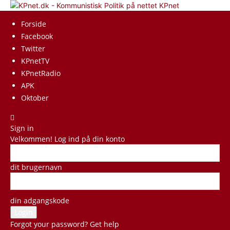
KPnet
Forside
Facebook
Twitter
KPnetTV
KPnetRadio
APK
Oktober
Sign in
Velkommen! Log ind på din konto
dit brugernavn
din adgangskode
Forgot your password? Get help