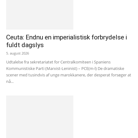
Ceuta: Endnu en imperialistisk forbrydelse i
fuldt dagslys
5. august 2026
Udtalelse fra sekretariatet for Centralkomiteen i Spaniens
Kommunistiske Parti (Marxist-Leninist) – PCE(m-l) De dramatiske
scener med tusindvis af unge marokkanere, der desperat forsøger at
nå...