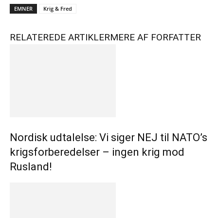
EMNER
Krig & Fred
RELATEREDE ARTIKLER
MERE AF FORFATTER
Nordisk udtalelse: Vi siger NEJ til NATO’s
krigsforberedelser – ingen krig mod
Rusland!