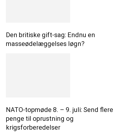
Den britiske gift-sag: Endnu en
masseødelæggelses løgn?
NATO-topmøde 8. – 9. juli: Send flere
penge til oprustning og
krigsforberedelser