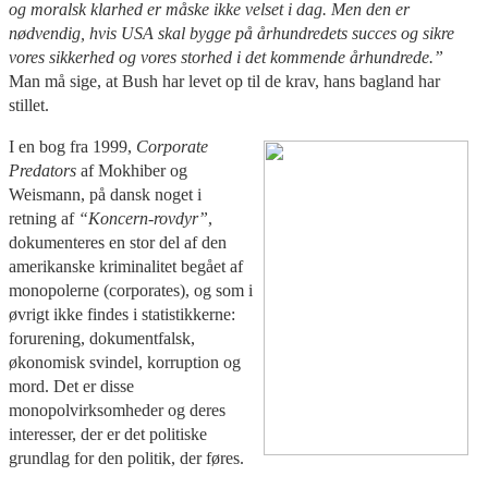
og moralsk klarhed er måske ikke velset i dag. Men den er
nødvendig, hvis USA skal bygge på århundredets succes og sikre
vores sikkerhed og vores storhed i det kommende århundrede.”
Man må sige, at Bush har levet op til de krav, hans bagland har
stillet.
I en bog fra 1999,
Corporate
Predators
af Mokhiber og
Weismann, på dansk noget i
retning af
“Koncern-rovdyr”
,
dokumenteres en stor del af den
amerikanske kriminalitet begået af
monopolerne (corporates), og som i
øvrigt ikke findes i statistikkerne:
forurening, dokumentfalsk,
økonomisk svindel, korruption og
mord. Det er disse
monopolvirksomheder og deres
interesser, der er det politiske
grundlag for den politik, der føres.