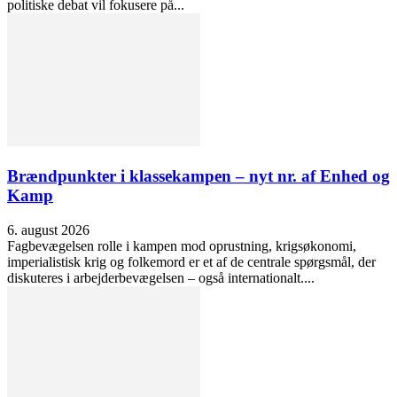
politiske debat vil fokusere på...
Brændpunkter i klassekampen – nyt nr. af Enhed og
Kamp
6. august 2026
Fagbevægelsen rolle i kampen mod oprustning, krigsøkonomi,
imperialistisk krig og folkemord er et af de centrale spørgsmål, der
diskuteres i arbejderbevægelsen – også internationalt....