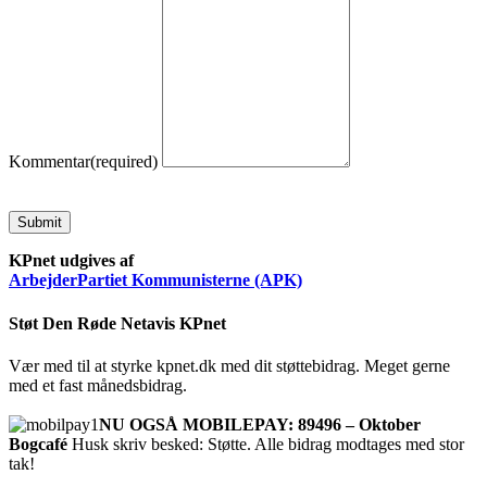
Kommentar
(required)
Submit
KPnet udgives af
ArbejderPartiet Kommunisterne (APK)
Støt Den Røde Netavis KPnet
Vær med til at styrke kpnet.dk med dit støttebidrag. Meget gerne
med et fast månedsbidrag.
NU OGSÅ MOBILEPAY: 89496 – Oktober
Bogcafé
Husk skriv besked: Støtte. Alle bidrag modtages med stor
tak!