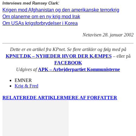
:
Interviews med Ramsey Clark
Krigen mod Afghanistan og den amerikanske terrorkrig
Om planerne om en ny krig mod Irak
Om USAs krigsforbrydelser i Korea
Netavisen 28. januar 2002
Dette er en artikel fra KPnet. Se flere artikler og følg med på
KPNET.DK – NYHEDER HVOR DER KÆMPES
– eller på
FACEBOOK
Udgives af
APK – Arbejderpartiet Kommunisterne
EMNER
Krig & Fred
RELATEREDE ARTIKLER
MERE AF FORFATTER