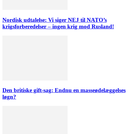
Nordisk udtalelse: Vi siger NEJ til NATO’s
krigsforberedelser – ingen krig mod Rusland!
Den britiske gift-sag: Endnu en masseødelæggelses
løgn?