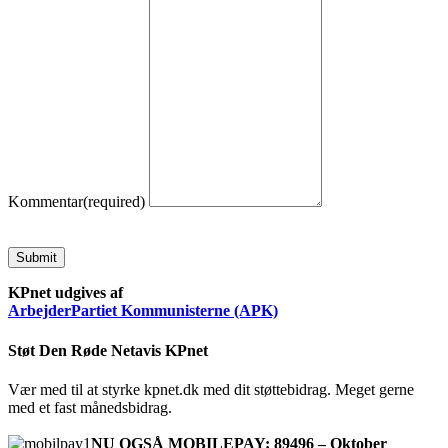
Kommentar
(required)
Submit
KPnet udgives af
ArbejderPartiet Kommunisterne (APK)
Støt Den Røde Netavis KPnet
Vær med til at styrke kpnet.dk med dit støttebidrag. Meget gerne
med et fast månedsbidrag.
NU OGSÅ MOBILEPAY: 89496 – Oktober