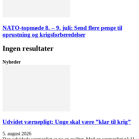
NATO-topmøde 8. – 9. juli: Send flere penge til
oprustning og krigsforberedelser
Ingen resultater
Nyheder
Udvidet værnepligt: Unge skal være ”klar til krig”
5. august 2026