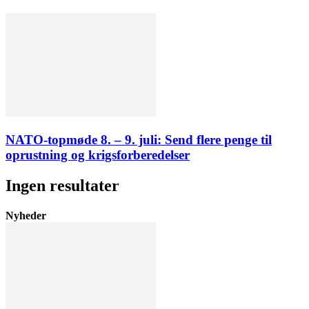
NATO-topmøde 8. – 9. juli: Send flere penge til
oprustning og krigsforberedelser
Ingen resultater
Nyheder