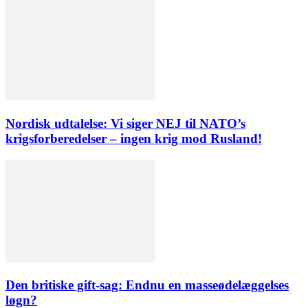
Nordisk udtalelse: Vi siger NEJ til NATO’s
krigsforberedelser – ingen krig mod Rusland!
Den britiske gift-sag: Endnu en masseødelæggelses
løgn?