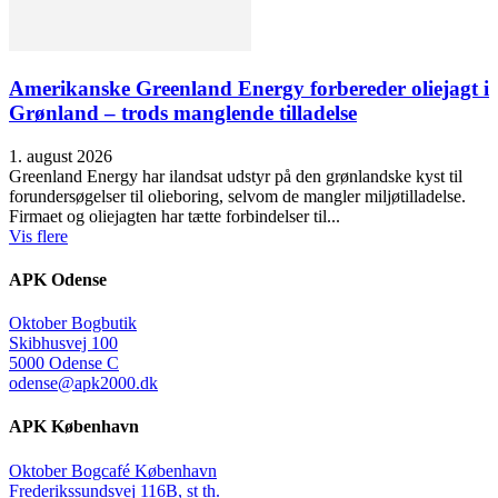
Amerikanske Greenland Energy forbereder oliejagt i
Grønland – trods manglende tilladelse
1. august 2026
Greenland Energy har ilandsat udstyr på den grønlandske kyst til
forundersøgelser til olieboring, selvom de mangler miljøtilladelse.
Firmaet og oliejagten har tætte forbindelser til...
Vis flere
APK Odense
Oktober Bogbutik
Skibhusvej 100
5000 Odense C
odense@apk2000.dk
APK København
Oktober Bogcafé København
Frederikssundsvej 116B, st th.