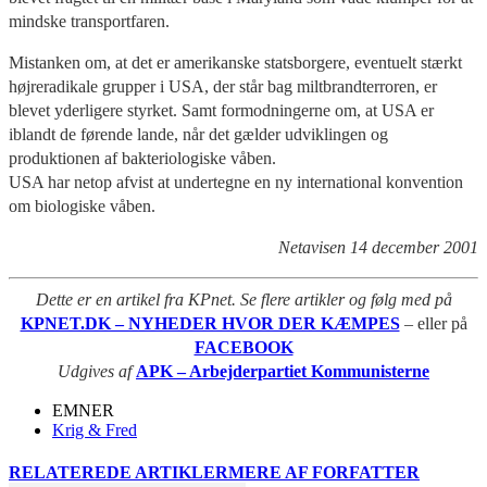
mindske transportfaren.
Mistanken om, at det er amerikanske statsborgere, eventuelt stærkt
højreradikale grupper i USA, der står bag miltbrandterroren, er
blevet yderligere styrket. Samt formodningerne om, at USA er
iblandt de førende lande, når det gælder udviklingen og
produktionen af bakteriologiske våben.
USA har netop afvist at undertegne en ny international konvention
om biologiske våben.
Netavisen 14 december 2001
Dette er en artikel fra KPnet. Se flere artikler og følg med på
KPNET.DK – NYHEDER HVOR DER KÆMPES
– eller på
FACEBOOK
Udgives af
APK – Arbejderpartiet Kommunisterne
EMNER
Krig & Fred
RELATEREDE ARTIKLER
MERE AF FORFATTER