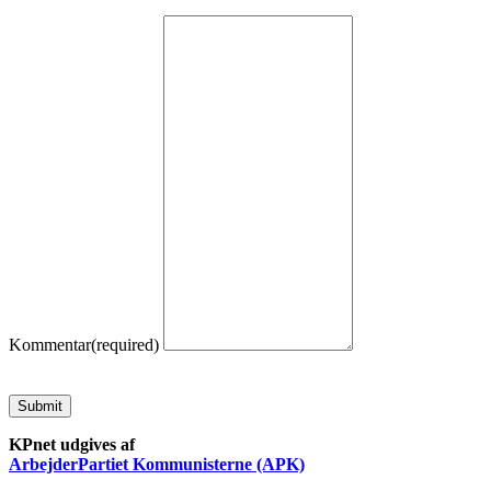
Kommentar
(required)
Submit
KPnet udgives af
ArbejderPartiet Kommunisterne (APK)