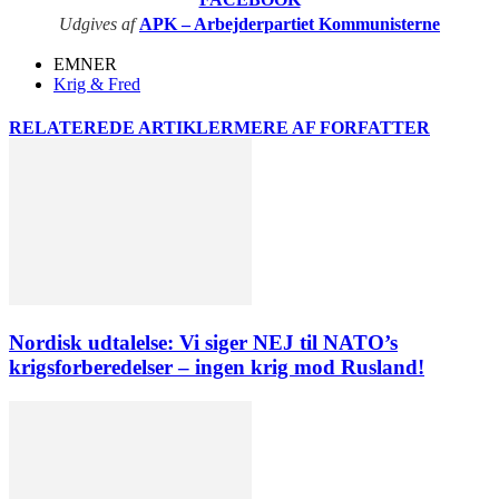
Udgives af
APK – Arbejderpartiet Kommunisterne
EMNER
Krig & Fred
RELATEREDE ARTIKLER
MERE AF FORFATTER
Nordisk udtalelse: Vi siger NEJ til NATO’s
krigsforberedelser – ingen krig mod Rusland!