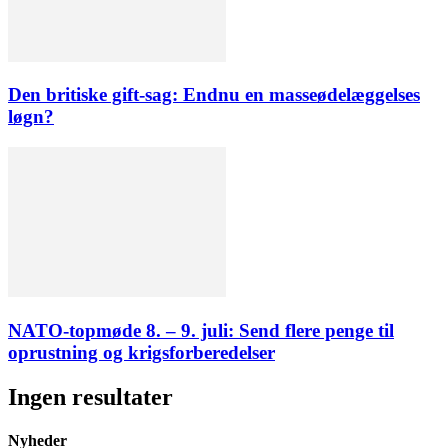
Den britiske gift-sag: Endnu en masseødelæggelses
løgn?
NATO-topmøde 8. – 9. juli: Send flere penge til
oprustning og krigsforberedelser
Ingen resultater
Nyheder