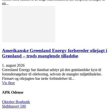
nå...
Amerikanske Greenland Energy forbereder oliejagt i
Grønland – trods manglende tilladelse
1. august 2026
Greenland Energy har ilandsat udstyr på den grønlandske kyst til
forundersøgelser til olieboring, selvom de mangler miljøtilladelse.
Firmaet og oliejagten har tætte forbindelser til...
Vis flere
APK Odense
Oktober Bogbutik
Skibhusvej 100