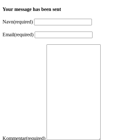
Your message has been sent
Navn
(required)
Email
(required)
Kommentar
(required)