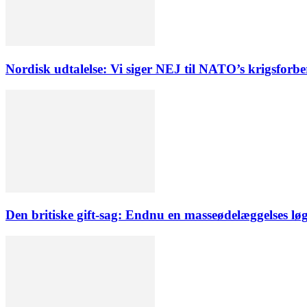
Nordisk udtalelse: Vi siger NEJ til NATO’s krigsforb
Den britiske gift-sag: Endnu en masseødelæggelses lø