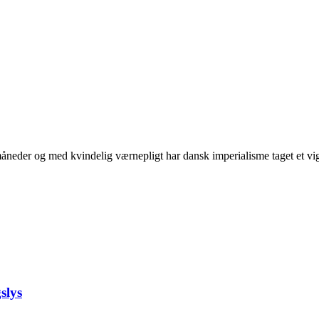
neder og med kvindelig værnepligt har dansk imperialisme taget et vigti
slys