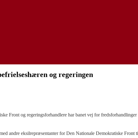
befrielseshæren og regeringen
ke Front og regeringsforhandlere har banet vej for fredsforhandlinge
ed andre eksilrepræsentanter for Den Nationale Demokratiske Front til