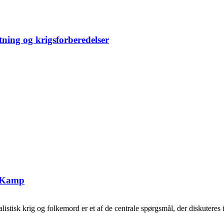
tning og krigsforberedelser
g Kamp
tisk krig og folkemord er et af de centrale spørgsmål, der diskuteres i 