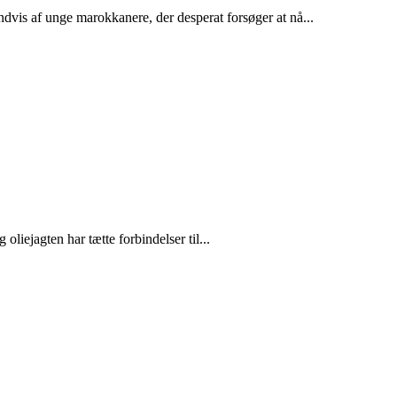
dvis af unge marokkanere, der desperat forsøger at nå...
liejagten har tætte forbindelser til...