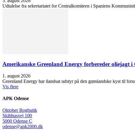
5. august 2026
Udtalelse fra sekretariatet for Centralkomiteen i Spaniens Kommunisti
Amerikanske Greenland Energy forbereder oliejagt i 
1. august 2026
Greenland Energy har ilandsat udstyr på den grønlandske kyst til forund
Vis flere
APK Odense
Oktober Bogbutik
Skibhusvej 100
5000 Odense C
odense@apk2000.dk