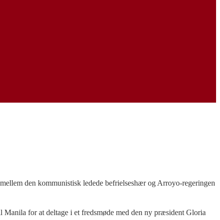
r mellem den kommunistisk ledede befrielseshær og Arroyo-regeringen
 Manila for at deltage i et fredsmøde med den ny præsident Gloria