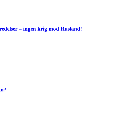
eredelser – ingen krig mod Rusland!
gn?