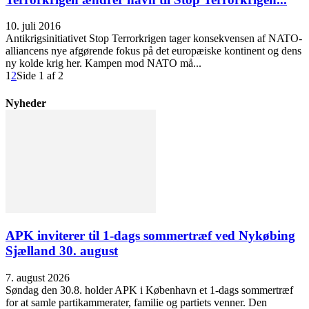
10. juli 2016
Antikrigsinitiativet Stop Terrorkrigen tager konsekvensen af NATO-
alliancens nye afgørende fokus på det europæiske kontinent og dens
ny kolde krig her. Kampen mod NATO må...
1
2
Side 1 af 2
Nyheder
APK inviterer til 1-dags sommertræf ved Nykøbing
Sjælland 30. august
7. august 2026
Søndag den 30.8. holder APK i København et 1-dags sommertræf
for at samle partikammerater, familie og partiets venner. Den