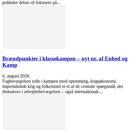
politiske debat vil fokusere på...
Brændpunkter i klassekampen – nyt nr. af Enhed og
Kamp
6. august 2026
Fagbevægelsen rolle i kampen mod oprustning, krigsøkonomi,
imperialistisk krig og folkemord er et af de centrale spørgsmål, der
diskuteres i arbejderbevægelsen – også internationalt....