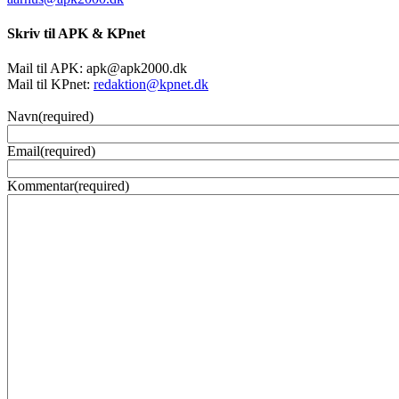
Skriv til APK & KPnet
Mail til APK:
apk@apk2000.dk
Mail til KPnet:
redaktion@kpnet.dk
Navn
(required)
Email
(required)
Kommentar
(required)