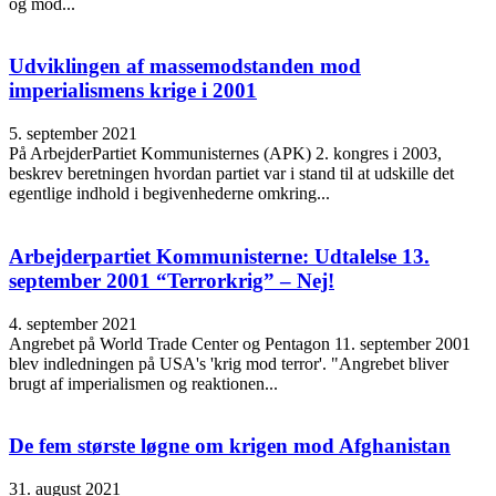
og mod...
Udviklingen af massemodstanden mod
imperialismens krige i 2001
5. september 2021
På ArbejderPartiet Kommunisternes (APK) 2. kongres i 2003,
beskrev beretningen hvordan partiet var i stand til at udskille det
egentlige indhold i begivenhederne omkring...
Arbejderpartiet Kommunisterne: Udtalelse 13.
september 2001 “Terrorkrig” – Nej!
4. september 2021
Angrebet på World Trade Center og Pentagon 11. september 2001
blev indledningen på USA's 'krig mod terror'. "Angrebet bliver
brugt af imperialismen og reaktionen...
De fem største løgne om krigen mod Afghanistan
31. august 2021