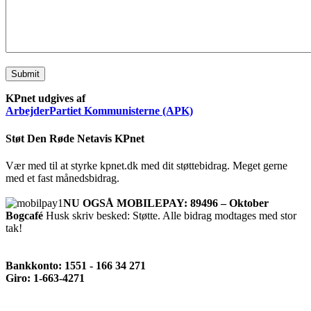
Submit
KPnet udgives af
ArbejderPartiet Kommunisterne (APK)
Støt Den Røde Netavis KPnet
Vær med til at styrke kpnet.dk med dit støttebidrag. Meget gerne
med et fast månedsbidrag.
NU OGSÅ MOBILEPAY: 89496 – Oktober
Bogcafé
Husk skriv besked: Støtte. Alle bidrag modtages med stor
tak!
Bankkonto: 1551 - 166 34 271
Giro: 1-663-4271