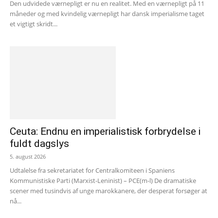
Den udvidede værnepligt er nu en realitet. Med en værnepligt på 11
måneder og med kvindelig værnepligt har dansk imperialisme taget
et vigtigt skridt...
Ceuta: Endnu en imperialistisk forbrydelse i
fuldt dagslys
5. august 2026
Udtalelse fra sekretariatet for Centralkomiteen i Spaniens
Kommunistiske Parti (Marxist-Leninist) – PCE(m-l) De dramatiske
scener med tusindvis af unge marokkanere, der desperat forsøger at
nå...