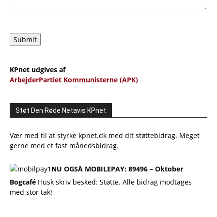
Submit
KPnet udgives af
ArbejderPartiet Kommunisterne (APK)
Støt Den Røde Netavis KPnet
Vær med til at styrke kpnet.dk med dit støttebidrag. Meget
gerne med et fast månedsbidrag.
NU OGSÅ MOBILEPAY: 89496 – Oktober
Bogcafé
Husk skriv besked: Støtte. Alle bidrag modtages
med stor tak!