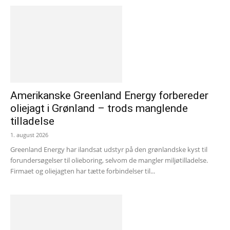
Amerikanske Greenland Energy forbereder
oliejagt i Grønland – trods manglende
tilladelse
1. august 2026
Greenland Energy har ilandsat udstyr på den grønlandske kyst til
forundersøgelser til olieboring, selvom de mangler miljøtilladelse.
Firmaet og oliejagten har tætte forbindelser til...