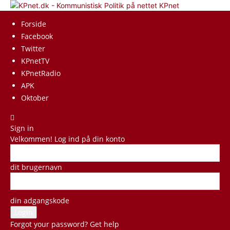
KPnet
Forside
Facebook
Twitter
KPnetTV
KPnetRadio
APK
Oktober
Sign in
Velkommen! Log ind på din konto
dit brugernavn
din adgangskode
Forgot your password? Get help