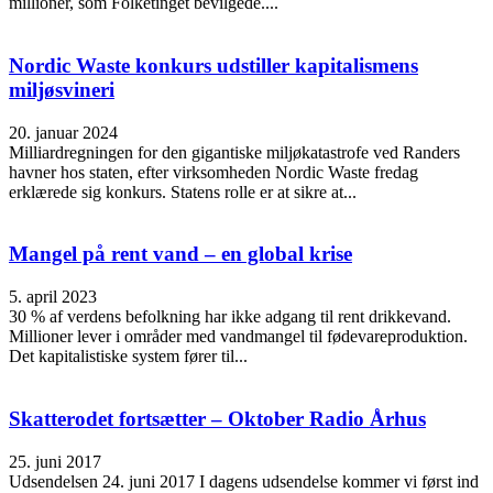
millioner, som Folketinget bevilgede....
Nordic Waste konkurs udstiller kapitalismens
miljøsvineri
20. januar 2024
Milliardregningen for den gigantiske miljøkatastrofe ved Randers
havner hos staten, efter virksomheden Nordic Waste fredag
erklærede sig konkurs. Statens rolle er at sikre at...
Mangel på rent vand – en global krise
5. april 2023
30 % af verdens befolkning har ikke adgang til rent drikkevand.
Millioner lever i områder med vandmangel til fødevareproduktion.
Det kapitalistiske system fører til...
Skatterodet fortsætter – Oktober Radio Århus
25. juni 2017
Udsendelsen 24. juni 2017 I dagens udsendelse kommer vi først ind