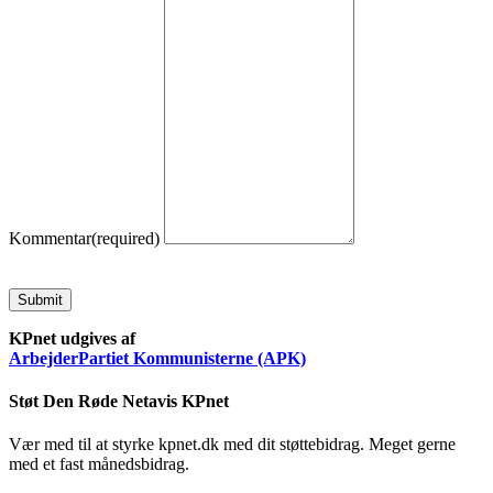
Kommentar
(required)
Submit
KPnet udgives af
ArbejderPartiet Kommunisterne (APK)
Støt Den Røde Netavis KPnet
Vær med til at styrke kpnet.dk med dit støttebidrag. Meget gerne
med et fast månedsbidrag.