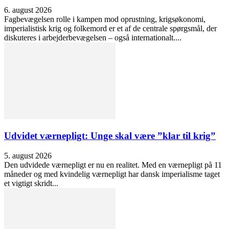
6. august 2026
Fagbevægelsen rolle i kampen mod oprustning, krigsøkonomi,
imperialistisk krig og folkemord er et af de centrale spørgsmål, der
diskuteres i arbejderbevægelsen – også internationalt....
Udvidet værnepligt: Unge skal være ”klar til krig”
5. august 2026
Den udvidede værnepligt er nu en realitet. Med en værnepligt på 11
måneder og med kvindelig værnepligt har dansk imperialisme taget
et vigtigt skridt...