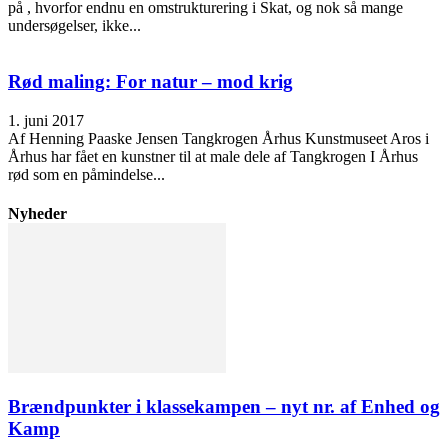
på , hvorfor endnu en omstrukturering i Skat, og nok så mange
undersøgelser, ikke...
Rød maling: For natur – mod krig
1. juni 2017
Af Henning Paaske Jensen Tangkrogen Århus Kunstmuseet Aros i
Århus har fået en kunstner til at male dele af Tangkrogen I Århus
rød som en påmindelse...
Nyheder
Brændpunkter i klassekampen – nyt nr. af Enhed og
Kamp