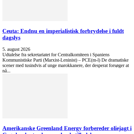
Ceuta: Endnu en imperialistisk forbrydelse i fuldt
dagslys
5. august 2026
Udtalelse fra sekretariatet for Centralkomiteen i Spaniens
Kommunistiske Parti (Marxist-Leninist) – PCE(m-l) De dramatiske
scener med tusindvis af unge marokkanere, der desperat forsøger at
nå...
Amerikanske Greenland Energy forbereder oliejagt i