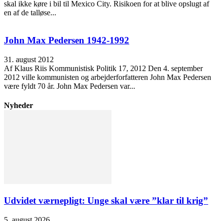
skal ikke køre i bil til Mexico City. Risikoen for at blive opslugt af
en af de talløse...
John Max Pedersen 1942-1992
31. august 2012
Af Klaus Riis Kommunistisk Politik 17, 2012 Den 4. september
2012 ville kommunisten og arbejderforfatteren John Max Pedersen
være fyldt 70 år. John Max Pedersen var...
Nyheder
Udvidet værnepligt: Unge skal være ”klar til krig”
5. august 2026