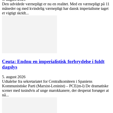
Den udvidede værnepligt er nu en realitet. Med en værnepligt på 11
måneder og med kvindelig værnepligt har dansk imperialisme taget
et vigtigt skridt...
Ceuta: Endnu en imperialistisk forbrydelse i fuldt
dagslys
5. august 2026
Udtalelse fra sekretariatet for Centralkomiteen i Spaniens
Kommunistiske Parti (Marxist-Leninist) – PCE(m-l) De dramatiske
scener med tusindvis af unge marokkanere, der desperat forsøger at
nå...