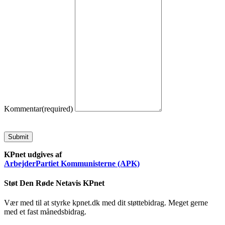
Kommentar
(required)
Submit
KPnet udgives af
ArbejderPartiet Kommunisterne (APK)
Støt Den Røde Netavis KPnet
Vær med til at styrke kpnet.dk med dit støttebidrag. Meget gerne
med et fast månedsbidrag.