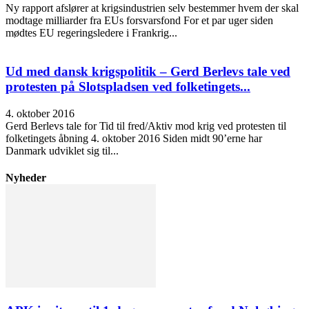
Ny rapport afslører at krigsindustrien selv bestemmer hvem der skal
modtage milliarder fra EUs forsvarsfond For et par uger siden
mødtes EU regeringsledere i Frankrig...
Ud med dansk krigspolitik – Gerd Berlevs tale ved
protesten på Slotspladsen ved folketingets...
4. oktober 2016
Gerd Berlevs tale for Tid til fred/Aktiv mod krig ved protesten til
folketingets åbning 4. oktober 2016 Siden midt 90’erne har
Danmark udviklet sig til...
Nyheder