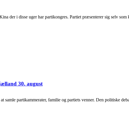
na der i disse uger har partikongres. Partiet præsenterer sig selv som
jælland 30. august
samle partikammerater, familie og partiets venner. Den politiske debat