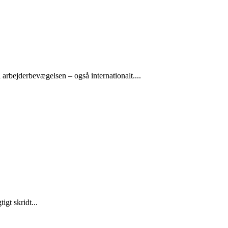
arbejderbevægelsen – også internationalt....
gt skridt...