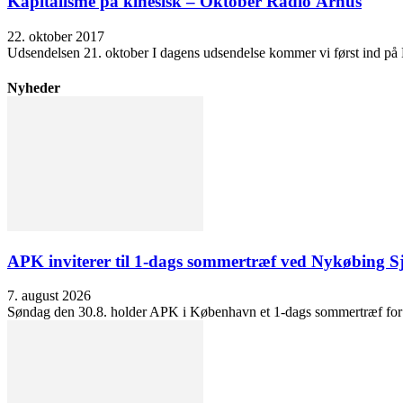
Kapitalisme på kinesisk – Oktober Radio Århus
22. oktober 2017
Udsendelsen 21. oktober I dagens udsendelse kommer vi først ind på Ki
Nyheder
APK inviterer til 1-dags sommertræf ved Nykøbing S
7. august 2026
Søndag den 30.8. holder APK i København et 1-dags sommertræf for at 