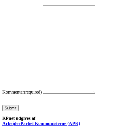
Kommentar
(required)
Submit
KPnet udgives af
ArbejderPartiet Kommunisterne (APK)