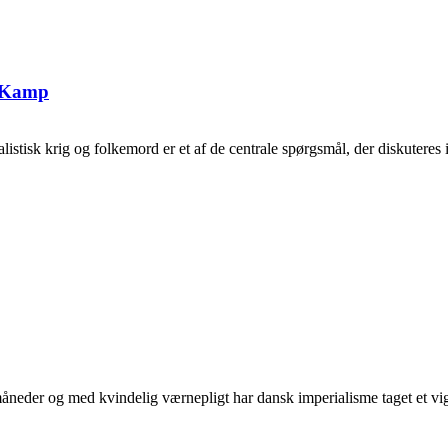
g Kamp
tisk krig og folkemord er et af de centrale spørgsmål, der diskuteres i 
neder og med kvindelig værnepligt har dansk imperialisme taget et vigti