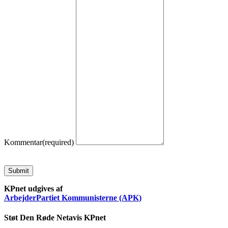
Kommentar
(required)
Submit
KPnet udgives af
ArbejderPartiet Kommunisterne (APK)
Støt Den Røde Netavis KPnet