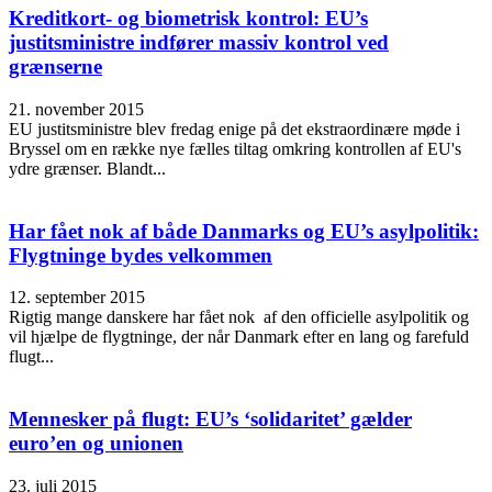
Kreditkort- og biometrisk kontrol: EU’s
justitsministre indfører massiv kontrol ved
grænserne
21. november 2015
EU justitsministre blev fredag enige på det ekstraordinære møde i
Bryssel om en række nye fælles tiltag omkring kontrollen af EU's
ydre grænser. Blandt...
Har fået nok af både Danmarks og EU’s asylpolitik:
Flygtninge bydes velkommen
12. september 2015
Rigtig mange danskere har fået nok af den officielle asylpolitik og
vil hjælpe de flygtninge, der når Danmark efter en lang og farefuld
flugt...
Mennesker på flugt: EU’s ‘solidaritet’ gælder
euro’en og unionen
23. juli 2015