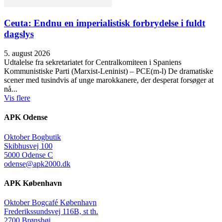
Ceuta: Endnu en imperialistisk forbrydelse i fuldt
dagslys
5. august 2026
Udtalelse fra sekretariatet for Centralkomiteen i Spaniens
Kommunistiske Parti (Marxist-Leninist) – PCE(m-l) De dramatiske
scener med tusindvis af unge marokkanere, der desperat forsøger at
nå...
Vis flere
APK Odense
Oktober Bogbutik
Skibhusvej 100
5000 Odense C
odense@apk2000.dk
APK København
Oktober Bogcafé København
Frederikssundsvej 116B, st th.
2700 Brønshøj