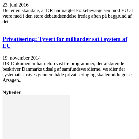
23. juni 2016
Det er en skandale, at DR har nægtet Folkebevægelsen mod EU at
være med i den store debatudsendelse fredag aften på baggrund af
det...
Privatisering: Tyveri for milliarder sat i system af
EU
19. november 2014
DR Dokumentar har netop vist tre programmer, der afslørende
beskriver Danmarks udsalg af samfundsværdierne, værdier der
systematisk røves gennem både privatisering og skatteunddragelse.
Årsagen...
Nyheder