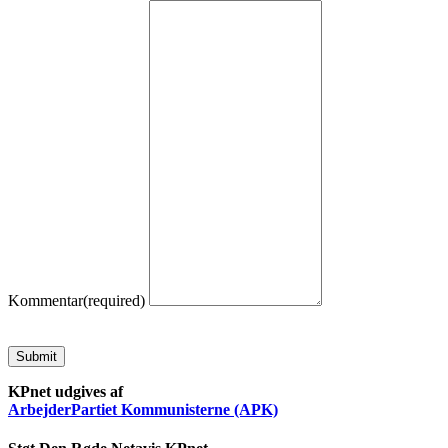
Kommentar
(required)
Submit
KPnet udgives af
ArbejderPartiet Kommunisterne (APK)