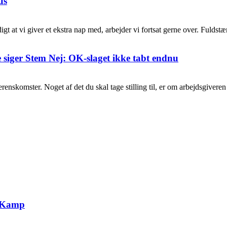
us
 at vi giver et ekstra nap med, arbejder vi fortsat gerne over. Fuldstæ
e siger Stem Nej: OK-slaget ikke tabt endnu
nskomster. Noget af det du skal tage stilling til, er om arbejdsgiveren s
g Kamp