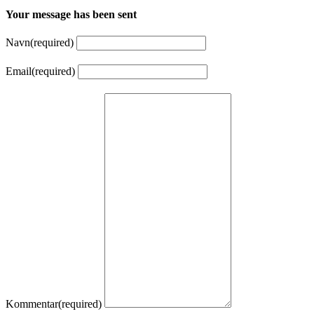
Your message has been sent
Navn
(required)
Email
(required)
Kommentar
(required)