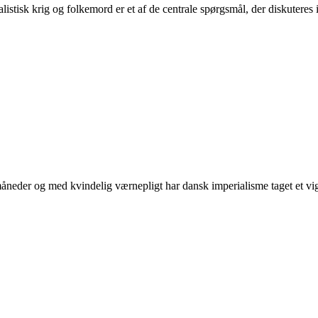
tisk krig og folkemord er et af de centrale spørgsmål, der diskuteres i 
neder og med kvindelig værnepligt har dansk imperialisme taget et vigti