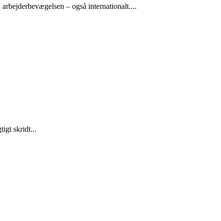
arbejderbevægelsen – også internationalt....
gt skridt...