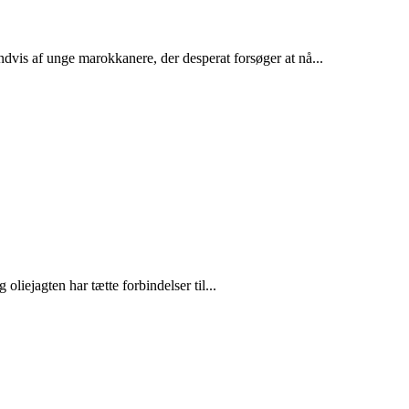
dvis af unge marokkanere, der desperat forsøger at nå...
liejagten har tætte forbindelser til...