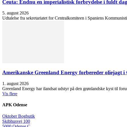
Ceuta: Endnu en imperialistisk forbrydelse i fuldt dag
5. august 2026
Udtalelse fra sekretariatet for Centralkomiteen i Spaniens Kommunisti
Amerikanske Greenland Energy forbereder oliejagt i 
1. august 2026
Greenland Energy har ilandsat udstyr på den grønlandske kyst til forund
Vis flere
APK Odense
Oktober Bogbutik
Skibhusvej 100
5000 Odense C