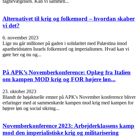
fagbevægelsen. Kan vi sammen...
Alternativet til krig og folkemord – hvordan skaber
vi det?
6. november 2023
Lige nu går millioner på gaden i solidaritet med Palæstina imod
apartheidstaten Israels folkemord og imperialismen. Hvad kan vi
gøre her og nu og...
På APK’s Novemberkonference: Oplæg fra Italien
om kampen MOD krig og FOR højere løn...
23. oktober 2023
Blandt de højaktuelle emner på APK's November konference bliver
erfaringer med at sammenkæde kampen mod krig med kampen for
højere løn og social sikring...
Novemberkonference 2023: Arbejderklassens kamp
mod den imperialistiske krig og militarisering