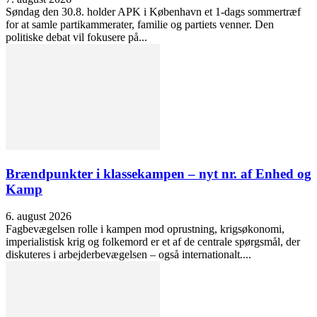
Søndag den 30.8. holder APK i København et 1-dags sommertræf
for at samle partikammerater, familie og partiets venner. Den
politiske debat vil fokusere på...
Brændpunkter i klassekampen – nyt nr. af Enhed og
Kamp
6. august 2026
Fagbevægelsen rolle i kampen mod oprustning, krigsøkonomi,
imperialistisk krig og folkemord er et af de centrale spørgsmål, der
diskuteres i arbejderbevægelsen – også internationalt....