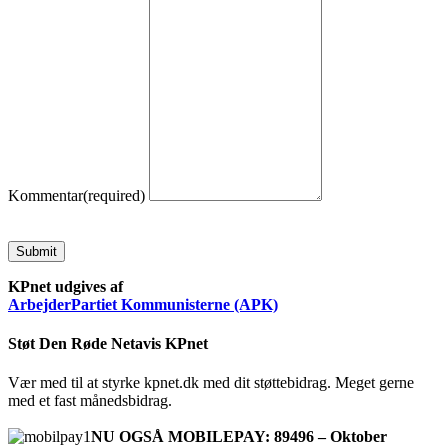
Kommentar
(required)
Submit
KPnet udgives af
ArbejderPartiet Kommunisterne (APK)
Støt Den Røde Netavis KPnet
Vær med til at styrke kpnet.dk med dit støttebidrag. Meget gerne
med et fast månedsbidrag.
NU OGSÅ MOBILEPAY: 89496 – Oktober