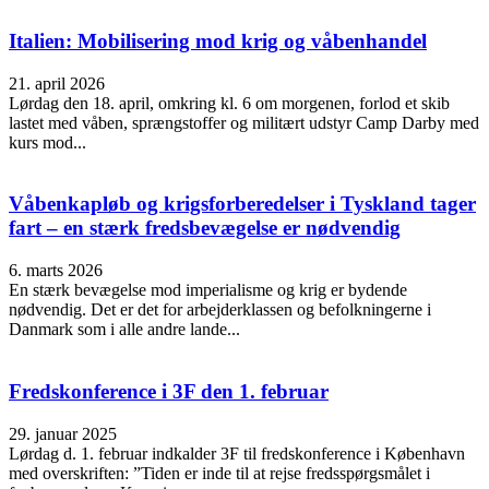
Italien: Mobilisering mod krig og våbenhandel
21. april 2026
Lørdag den 18. april, omkring kl. 6 om morgenen, forlod et skib
lastet med våben, sprængstoffer og militært udstyr Camp Darby med
kurs mod...
Våbenkapløb og krigsforberedelser i Tyskland tager
fart – en stærk fredsbevægelse er nødvendig
6. marts 2026
En stærk bevægelse mod imperialisme og krig er bydende
nødvendig. Det er det for arbejderklassen og befolkningerne i
Danmark som i alle andre lande...
Fredskonference i 3F den 1. februar
29. januar 2025
Lørdag d. 1. februar indkalder 3F til fredskonference i København
med overskriften: ”Tiden er inde til at rejse fredsspørgsmålet i