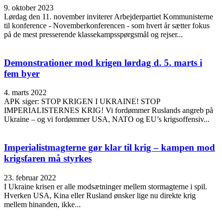
9. oktober 2023
Lørdag den 11. november inviterer Arbejderpartiet Kommunisterne
til konference - Novemberkonferencen - som hvert år sætter fokus
på de mest presserende klassekampsspørgsmål og rejser...
Demonstrationer mod krigen lørdag d. 5. marts i
fem byer
4. marts 2022
APK siger: STOP KRIGEN I UKRAINE! STOP
IMPERIALISTERNES KRIG! Vi fordømmer Ruslands angreb på
Ukraine – og vi fordømmer USA, NATO og EU’s krigsoffensiv...
Imperialistmagterne gør klar til krig – kampen mod
krigsfaren må styrkes
23. februar 2022
I Ukraine krisen er alle modsætninger mellem stormagterne i spil.
Hverken USA, Kina eller Rusland ønsker lige nu direkte krig
mellem hinanden, ikke...