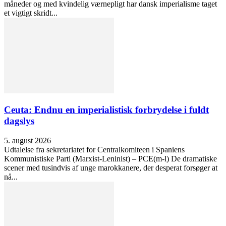
måneder og med kvindelig værnepligt har dansk imperialisme taget
et vigtigt skridt...
Ceuta: Endnu en imperialistisk forbrydelse i fuldt
dagslys
5. august 2026
Udtalelse fra sekretariatet for Centralkomiteen i Spaniens
Kommunistiske Parti (Marxist-Leninist) – PCE(m-l) De dramatiske
scener med tusindvis af unge marokkanere, der desperat forsøger at
nå...