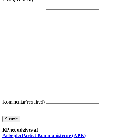
Kommentar
(required)
Submit
KPnet udgives af
ArbejderPartiet Kommunisterne (APK)