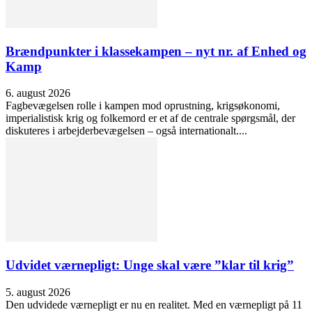
Brændpunkter i klassekampen – nyt nr. af Enhed og
Kamp
6. august 2026
Fagbevægelsen rolle i kampen mod oprustning, krigsøkonomi,
imperialistisk krig og folkemord er et af de centrale spørgsmål, der
diskuteres i arbejderbevægelsen – også internationalt....
Udvidet værnepligt: Unge skal være ”klar til krig”
5. august 2026
Den udvidede værnepligt er nu en realitet. Med en værnepligt på 11