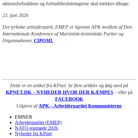
aktionsforbuddene og forbudsbeslutningerne skal trækkes tilbage.
23. juni 2026
Det tyrkiske arbejderparti, EMEP er
ligesom APK medlem af Den
Internationale Konference af Marxistisk-leninistiske Partier og
Organisationer,
CIPOML
Dette er en artikel fra KPnet. Se flere artikler og følg med på
KPNET.DK – NYHEDER HVOR DER KÆMPES
– eller på
FACEBOOK
Udgives af
APK – Arbejderpartiet Kommunisterne
EMNER
Arbejderpartiet (EMEP)
NATO-topmøde 2026
Nyheder fra KPnet