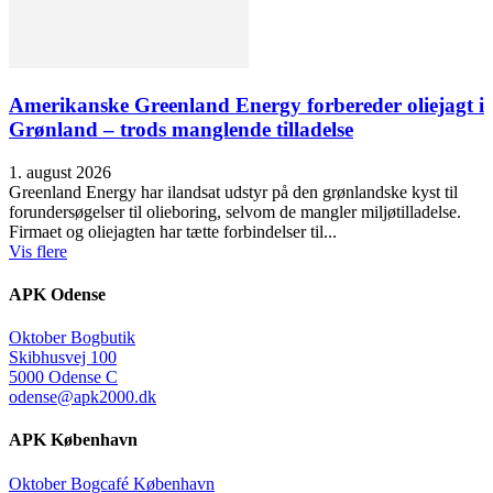
Amerikanske Greenland Energy forbereder oliejagt i
Grønland – trods manglende tilladelse
1. august 2026
Greenland Energy har ilandsat udstyr på den grønlandske kyst til
forundersøgelser til olieboring, selvom de mangler miljøtilladelse.
Firmaet og oliejagten har tætte forbindelser til...
Vis flere
APK Odense
Oktober Bogbutik
Skibhusvej 100
5000 Odense C
odense@apk2000.dk
APK København
Oktober Bogcafé København