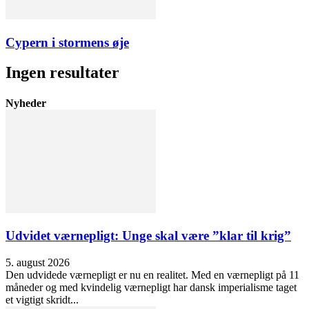
Cypern i stormens øje
Ingen resultater
Nyheder
Udvidet værnepligt: Unge skal være ”klar til krig”
5. august 2026
Den udvidede værnepligt er nu en realitet. Med en værnepligt på 11
måneder og med kvindelig værnepligt har dansk imperialisme taget
et vigtigt skridt...