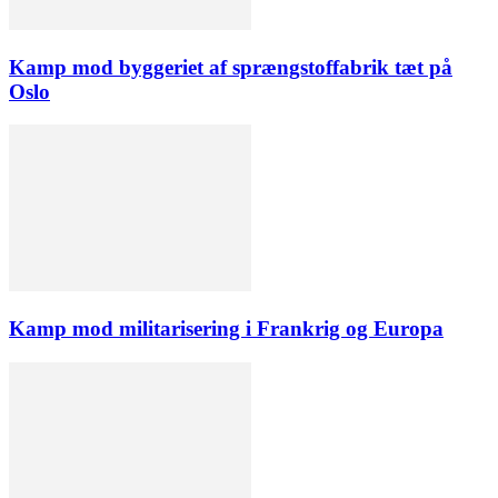
Kamp mod byggeriet af sprængstoffabrik tæt på
Oslo
Kamp mod militarisering i Frankrig og Europa