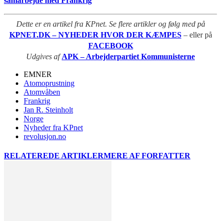
samarbejde med Frankrig
Dette er en artikel fra KPnet. Se flere artikler og følg med på
KPNET.DK – NYHEDER HVOR DER KÆMPES
– eller på
FACEBOOK
Udgives af
APK – Arbejderpartiet Kommunisterne
EMNER
Atomoprustning
Atomvåben
Frankrig
Jan R. Steinholt
Norge
Nyheder fra KPnet
revolusjon.no
RELATEREDE ARTIKLER
MERE AF FORFATTER