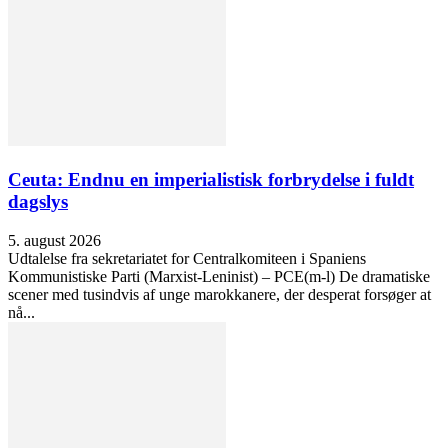
Ceuta: Endnu en imperialistisk forbrydelse i fuldt
dagslys
5. august 2026
Udtalelse fra sekretariatet for Centralkomiteen i Spaniens
Kommunistiske Parti (Marxist-Leninist) – PCE(m-l) De dramatiske
scener med tusindvis af unge marokkanere, der desperat forsøger at
nå...