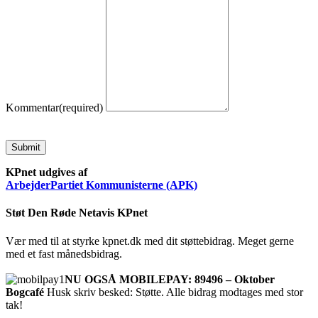
Kommentar
(required)
Submit
KPnet udgives af
ArbejderPartiet Kommunisterne (APK)
Støt Den Røde Netavis KPnet
Vær med til at styrke kpnet.dk med dit støttebidrag. Meget gerne
med et fast månedsbidrag.
NU OGSÅ MOBILEPAY: 89496 – Oktober
Bogcafé
Husk skriv besked: Støtte. Alle bidrag modtages med stor
tak!