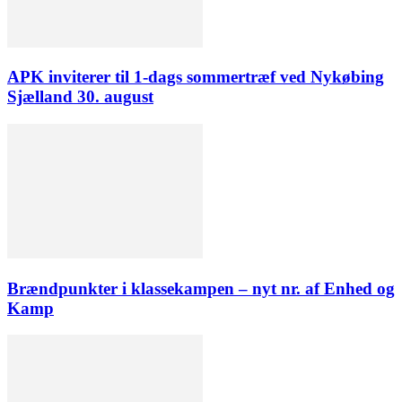
APK inviterer til 1-dags sommertræf ved Nykøbing
Sjælland 30. august
Brændpunkter i klassekampen – nyt nr. af Enhed og
Kamp