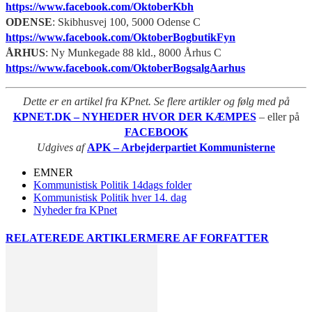
https://www.facebook.com/OktoberKbh
ODENSE
: Skibhusvej 100, 5000 Odense C
https://www.facebook.com/OktoberBogbutikFyn
ÅRHUS
: Ny Munkegade 88 kld., 8000 Århus C
https://www.facebook.com/OktoberBogsalgAarhus
Dette er en artikel fra KPnet. Se flere artikler og følg med på
KPNET.DK – NYHEDER HVOR DER KÆMPES
– eller på
FACEBOOK
Udgives af
APK – Arbejderpartiet Kommunisterne
EMNER
Kommunistisk Politik 14dags folder
Kommunistisk Politik hver 14. dag
Nyheder fra KPnet
RELATEREDE ARTIKLER
MERE AF FORFATTER