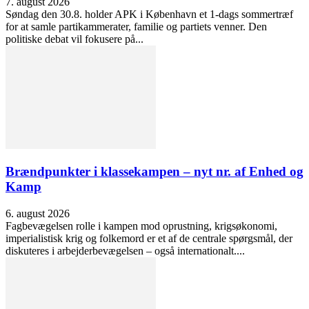
7. august 2026
Søndag den 30.8. holder APK i København et 1-dags sommertræf
for at samle partikammerater, familie og partiets venner. Den
politiske debat vil fokusere på...
Brændpunkter i klassekampen – nyt nr. af Enhed og
Kamp
6. august 2026
Fagbevægelsen rolle i kampen mod oprustning, krigsøkonomi,
imperialistisk krig og folkemord er et af de centrale spørgsmål, der
diskuteres i arbejderbevægelsen – også internationalt....