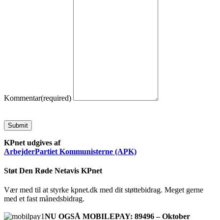
Kommentar
(required)
Submit
KPnet udgives af
ArbejderPartiet Kommunisterne (APK)
Støt Den Røde Netavis KPnet
Vær med til at styrke kpnet.dk med dit støttebidrag. Meget gerne
med et fast månedsbidrag.
NU OGSÅ MOBILEPAY: 89496 – Oktober