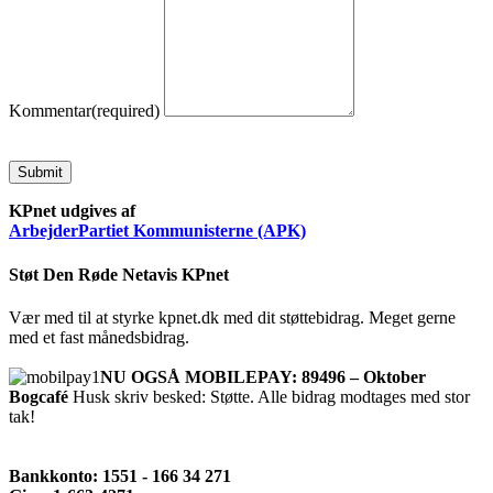
Kommentar
(required)
Submit
KPnet udgives af
ArbejderPartiet Kommunisterne (APK)
Støt Den Røde Netavis KPnet
Vær med til at styrke kpnet.dk med dit støttebidrag. Meget gerne
med et fast månedsbidrag.
NU OGSÅ MOBILEPAY: 89496 – Oktober
Bogcafé
Husk skriv besked: Støtte. Alle bidrag modtages med stor
tak!
Bankkonto: 1551 - 166 34 271