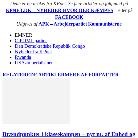
Dette er en artikel fra KPnet. Se flere artikler og følg med på
KPNET.DK – NYHEDER HVOR DER KÆMPES
– eller på
FACEBOOK
Udgives af
APK – Arbejderpartiet Kommunisterne
EMNER
CIPOML partier
Den Demokratiske Republik Congo
Nyheder fra KPnet
Rwanda
USA-imperialismen
RELATEREDE ARTIKLER
MERE AF FORFATTER
Brændpunkter i klassekampen – nyt nr. af Enhed og