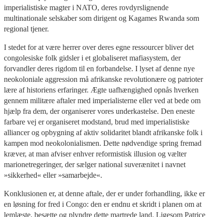
imperialistiske magter i NATO, deres rovdyrslignende
multinationale selskaber som dirigent og Kagames Rwanda som
regional tjener.
I stedet for at være herrer over deres egne ressourcer bliver det
congolesiske folk gidsler i et globaliseret mafiasystem, der
forvandler deres rigdom til en forbandelse. I lyset af denne nye
neokoloniale aggression må afrikanske revolutionære og patrioter
lære af historiens erfaringer. Ægte uafhængighed opnås hverken
gennem militære aftaler med imperialisterne eller ved at bede om
hjælp fra dem, der organiserer vores underkastelse. Den eneste
farbare vej er organiseret modstand, brud med imperialistiske
alliancer og opbygning af aktiv solidaritet blandt afrikanske folk i
kampen mod neokolonialismen. Dette nødvendige spring fremad
kræver, at man afviser enhver reformistisk illusion og vælter
marionetregeringer, der sælger national suverænitet i navnet
»sikkerhed« eller »samarbejde«.
Konklusionen er, at denne aftale, der er under forhandling, ikke er
en løsning for fred i Congo: den er endnu et skridt i planen om at
lemlæste, besætte og plyndre dette martrede land. Ligesom Patrice