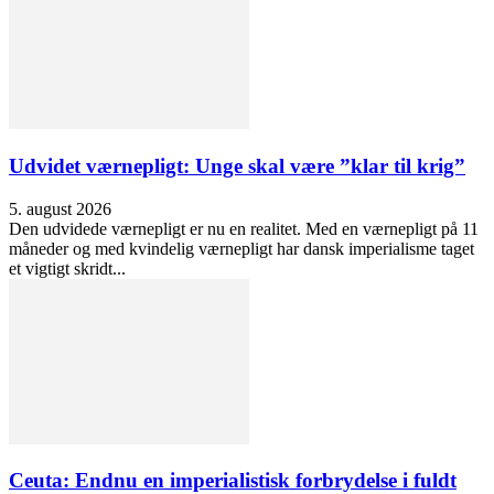
Udvidet værnepligt: Unge skal være ”klar til krig”
5. august 2026
Den udvidede værnepligt er nu en realitet. Med en værnepligt på 11
måneder og med kvindelig værnepligt har dansk imperialisme taget
et vigtigt skridt...
Ceuta: Endnu en imperialistisk forbrydelse i fuldt