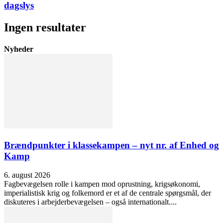
dagslys
Ingen resultater
Nyheder
Brændpunkter i klassekampen – nyt nr. af Enhed og
Kamp
6. august 2026
Fagbevægelsen rolle i kampen mod oprustning, krigsøkonomi,
imperialistisk krig og folkemord er et af de centrale spørgsmål, der
diskuteres i arbejderbevægelsen – også internationalt....