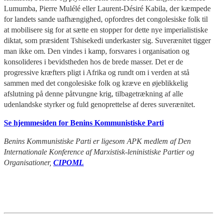
Lumumba, Pierre Mulélé eller Laurent-Désiré Kabila, der kæmpede
for landets sande uafhængighed, opfordres det congolesiske folk til
at mobilisere sig for at sætte en stopper for dette nye imperialistiske
diktat, som præsident Tshisekedi underkaster sig. Suverænitet tigger
man ikke om. Den vindes i kamp, forsvares i organisation og
konsolideres i bevidstheden hos de brede masser. Det er de
progressive kræfters pligt i Afrika og rundt om i verden at stå
sammen med det congolesiske folk og kræve en øjeblikkelig
afslutning på denne påtvungne krig, tilbagetrækning af alle
udenlandske styrker og fuld genoprettelse af deres suverænitet.
Se hjemmesiden for Benins Kommunistiske Parti
Benins Kommunistiske Parti er
ligesom APK medlem af Den
Internationale Konference af Marxistisk-leninistiske Partier og
Organisationer,
CIPOML