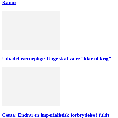
Kamp
Udvidet værnepligt: Unge skal være ”klar til krig”
Ceuta: Endnu en imperialistisk forbrydelse i fuldt