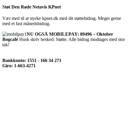
Støt Den Røde Netavis KPnet
Vær med til at styrke kpnet.dk med dit støttebidrag. Meget gerne
med et fast månedsbidrag.
NU OGSÅ MOBILEPAY: 89496 – Oktober
Bogcafé
Husk skriv besked: Støtte. Alle bidrag modtages med stor
tak!
Bankkonto: 1551 - 166 34 271
Giro: 1-663-4271