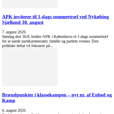
APK inviterer til 1-dags sommertræf ved Nykøbing
Sjælland 30. august
7. august 2026
Søndag den 30.8. holder APK i København et 1-dags sommertræf
for at samle partikammerater, familie og partiets venner. Den
politiske debat vil fokusere på...
Brændpunkter i klassekampen – nyt nr. af Enhed og
Kamp
6. august 2026