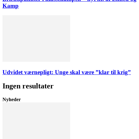
Kamp
Udvidet værnepligt: Unge skal være ”klar til krig”
Ingen resultater
Nyheder