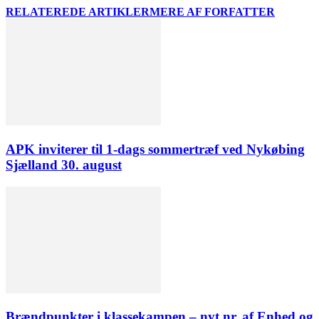
RELATEREDE ARTIKLER
MERE AF FORFATTER
APK inviterer til 1-dags sommertræf ved Nykøbing
Sjælland 30. august
Brændpunkter i klassekampen – nyt nr. af Enhed og