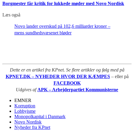
Borgmester får kritik for lukkede møder med Novo Nordisk
Læs også
Novo lander overskud på 102,6 milliarder kroner –
mens sundhedsvæsenet bløder
Dette er en artikel fra KPnet. Se flere artikler og følg med på
KPNET.DK – NYHEDER HVOR DER KÆMPES
– eller på
FACEBOOK
Udgives af
APK – Arbejderpartiet Kommunisterne
EMNER
Korruption
Lobbyisme
Monopolkapital i Danmark
Novo Nordisk
Nyheder fra KPnet