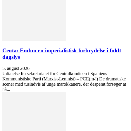
Ceuta: Endnu en imperialistisk forbrydelse i fuldt
dagslys
5. august 2026
Udtalelse fra sekretariatet for Centralkomiteen i Spaniens
Kommunistiske Parti (Marxist-Leninist) – PCE(m-l) De dramatiske
scener med tusindvis af unge marokkanere, der desperat forsøger at
nå...