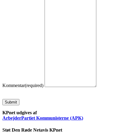
Kommentar
(required)
Submit
KPnet udgives af
ArbejderPartiet Kommunisterne (APK)
Støt Den Røde Netavis KPnet