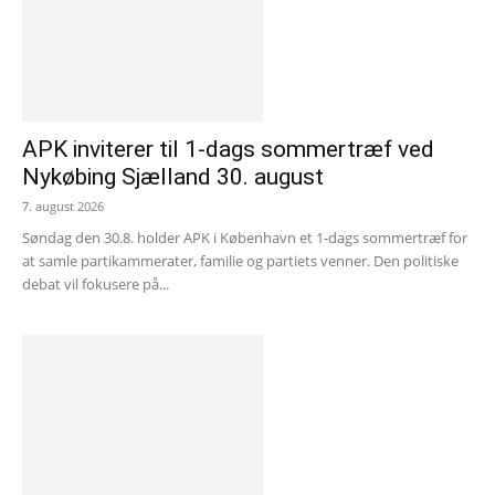
APK inviterer til 1-dags sommertræf ved
Nykøbing Sjælland 30. august
7. august 2026
Søndag den 30.8. holder APK i København et 1-dags sommertræf for
at samle partikammerater, familie og partiets venner. Den politiske
debat vil fokusere på...