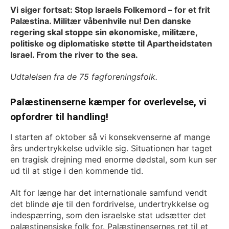
Vi siger fortsat: Stop Israels Folkemord – for et frit
Palæstina. Militær våbenhvile nu! Den danske
regering skal stoppe sin økonomiske, militære,
politiske og diplomatiske støtte til Apartheidstaten
Israel. From the river to the sea.
Udtalelsen fra de 75 fagforeningsfolk.
Palæstinenserne kæmper for overlevelse, vi
opfordrer til handling!
I starten af oktober så vi konsekvenserne af mange
års undertrykkelse udvikle sig. Situationen har taget
en tragisk drejning med enorme dødstal, som kun ser
ud til at stige i den kommende tid.
Alt for længe har det internationale samfund vendt
det blinde øje til den fordrivelse, undertrykkelse og
indespærring, som den israelske stat udsætter det
palæstinensiske folk for. Palæstinensernes ret til et