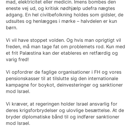
mad, elektricitet eller medicin. Imens bombes den
eneste vej ud, og kritisk nødhjælp udefra nægtes
adgang. En hel civilbefolkning holdes som gidsler, de
udsultes og henlægges i mørke – halvdelen er kun
børn.
Vi vil have stoppet volden. Og hvis man oprigtigt vil
freden, må man tage fat om problemets rod. Kun med
et frit Palæstina kan der etableres en retfærdig og
varig fred!
Vi opfordrer de faglige organisationer i FH og vores
pensionskasser til at tilslutte sig den internationale
kampagne for boykot, deinvesteringer og sanktioner
mod Israel.
Vi kræver, at regeringen holder Israel ansvarlig for
deres krigsforbrydelser og ulovlige besættelse. At de
bryder diplomatiske bånd til og indfører sanktioner
mod Israel.