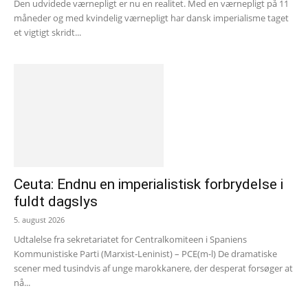
Den udvidede værnepligt er nu en realitet. Med en værnepligt på 11
måneder og med kvindelig værnepligt har dansk imperialisme taget
et vigtigt skridt...
Ceuta: Endnu en imperialistisk forbrydelse i
fuldt dagslys
5. august 2026
Udtalelse fra sekretariatet for Centralkomiteen i Spaniens
Kommunistiske Parti (Marxist-Leninist) – PCE(m-l) De dramatiske
scener med tusindvis af unge marokkanere, der desperat forsøger at
nå...