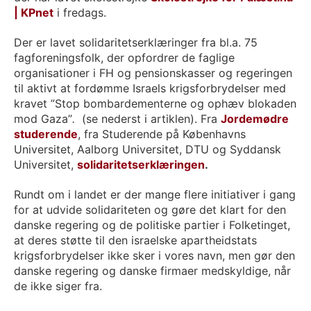
| KPnet
i fredags.
Der er lavet solidaritetserklæringer fra bl.a. 75
fagforeningsfolk, der opfordrer de faglige
organisationer i FH og pensionskasser og regeringen
til aktivt at fordømme Israels krigsforbrydelser med
kravet ”Stop bombardementerne og ophæv blokaden
mod Gaza”
.
(se nederst i artiklen).
Fra
Jordemødre
studerende
, fra Studerende på Københavns
Universitet, Aalborg Universitet, DTU og Syddansk
Universitet,
solidaritetserklæringen
.
Rundt om i landet er der mange flere initiativer i gang
for at udvide solidariteten og gøre det klart for den
danske regering og de politiske partier i Folketinget,
at deres støtte til den israelske apartheidstats
krigsforbrydelser ikke sker i vores navn, men gør den
danske regering og danske firmaer medskyldige, når
de ikke siger fra.