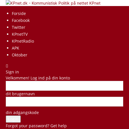
KPnet
Forside
Facebook
Twitter
KPnetTV
KPnetRadio
APK
Oktober
Sign in
Velkommen! Log ind på din konto
dit brugernavn
din adgangskode
Forgot your password? Get help