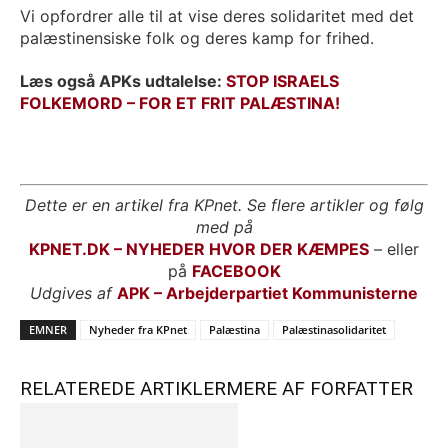
Vi opfordrer alle til at vise deres solidaritet med det
palæstinensiske folk og deres kamp for frihed.
Læs også APKs udtalelse:
STOP ISRAELS
FOLKEMORD – FOR ET FRIT PALÆSTINA!
Dette er en artikel fra KPnet. Se flere artikler og følg
med på
KPNET.DK – NYHEDER HVOR DER KÆMPES
– eller
på
FACEBOOK
Udgives af
APK – Arbejderpartiet Kommunisterne
EMNER
Nyheder fra KPnet
Palæstina
Palæstinasolidaritet
RELATEREDE ARTIKLER
MERE AF FORFATTER