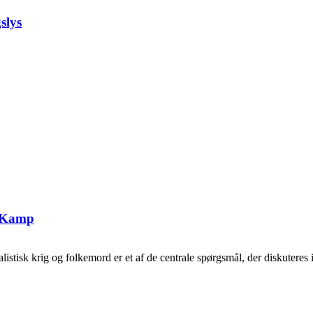
slys
g Kamp
tisk krig og folkemord er et af de centrale spørgsmål, der diskuteres i 