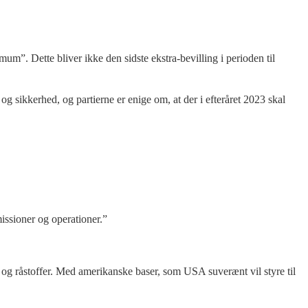
m”. Dette bliver ikke den sidste ekstra-bevilling i perioden til
og sikkerhed, og partierne er enige om, at der i efteråret 2023 skal
issioner og operationer.”
 og råstoffer. Med amerikanske baser, som USA suverænt vil styre til