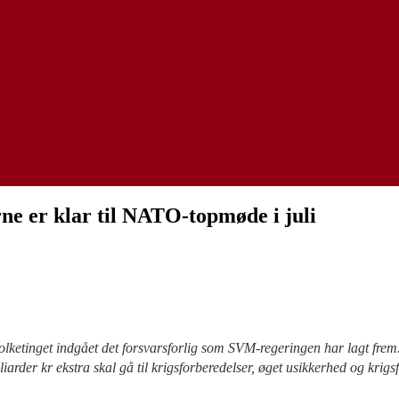
rne er klar til NATO-topmøde i juli
Folketinget indgået det forsvarsforlig som SVM-regeringen har lagt frem
iarder kr ekstra skal gå til krigsforberedelser, øget usikkerhed og krigs