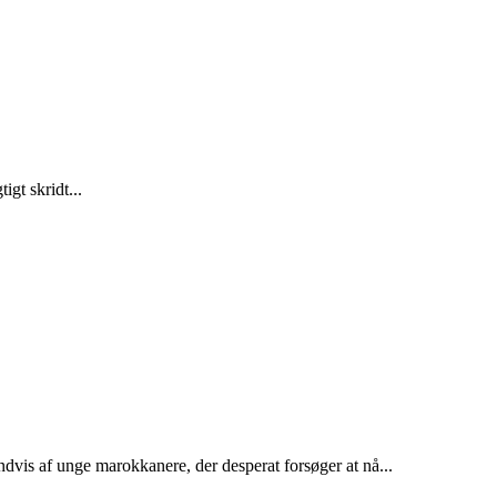
gt skridt...
dvis af unge marokkanere, der desperat forsøger at nå...