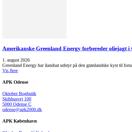
Amerikanske Greenland Energy forbereder oliejagt i 
1. august 2026
Greenland Energy har ilandsat udstyr på den grønlandske kyst til forund
Vis flere
APK Odense
Oktober Bogbutik
Skibhusvej 100
5000 Odense C
odense@apk2000.dk
APK København