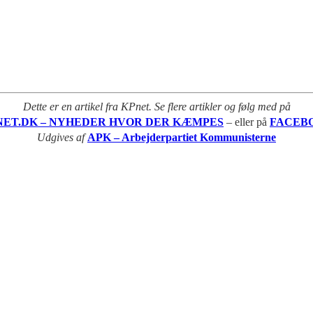
Dette er en artikel fra KPnet. Se flere artikler og følg med på
NET.DK – NYHEDER HVOR DER KÆMPES
– eller på
FACEB
Udgives af
APK – Arbejderpartiet Kommunisterne