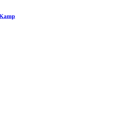
g Kamp