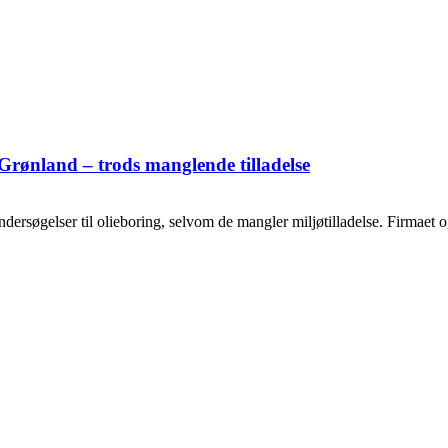
Grønland – trods manglende tilladelse
ersøgelser til olieboring, selvom de mangler miljøtilladelse. Firmaet og o