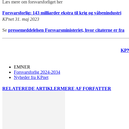
Læs mere om forsvarsforliget her
Forsvarsforlig: 143 milliarder ekstra til krig og våbenindustri
KPnet 31. maj 2023
Se
pressemeddelelsen Forsvarsministeriet, hvor citaterne er fra
KP
EMNER
Forsvarsforlig 2024-2034
Nyheder fra KPnet
RELATEREDE ARTIKLER
MERE AF FORFATTER