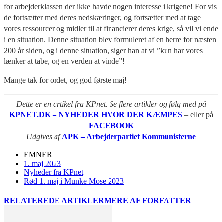
for arbejderklassen der ikke havde nogen interesse i krigene! For vis
de fortsætter med deres nedskæringer, og fortsætter med at tage
vores ressourcer og midler til at financierer deres krige, så vil vi ende
i en situation. Denne situation blev formuleret af en herre for næsten
200 år siden, og i denne situation, siger han at vi ”kun har vores
lænker at tabe, og en verden at vinde”!
Mange tak for ordet, og god første maj!
Dette er en artikel fra KPnet. Se flere artikler og følg med på
KPNET.DK – NYHEDER HVOR DER KÆMPES
– eller på
FACEBOOK
Udgives af
APK – Arbejderpartiet Kommunisterne
EMNER
1. maj 2023
Nyheder fra KPnet
Rød 1. maj i Munke Mose 2023
RELATEREDE ARTIKLER
MERE AF FORFATTER