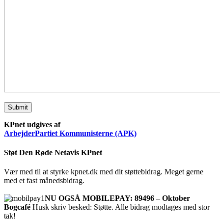
Submit
KPnet udgives af
ArbejderPartiet Kommunisterne (APK)
Støt Den Røde Netavis KPnet
Vær med til at styrke kpnet.dk med dit støttebidrag. Meget gerne
med et fast månedsbidrag.
NU OGSÅ MOBILEPAY: 89496 – Oktober
Bogcafé
Husk skriv besked: Støtte. Alle bidrag modtages med stor
tak!