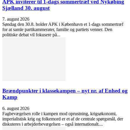
APK inviterer til 1-dags sommertræf ved Nykøbing
Sjælland 30. august
7. august 2026
Søndag den 30.8. holder APK i København et 1-dags sommertræf
for at samle partikammerater, familie og partiets venner. Den
politiske debat vil fokusere på...
Brændpunkter i klassekampen – nyt nr. af Enhed og
Kamp
6. august 2026
Fagbevægelsen rolle i kampen mod oprustning, krigsøkonomi,
imperialistisk krig og folkemord er et af de centrale spørgsmål, der
diskuteres i arbejderbevægelsen – også internationalt....